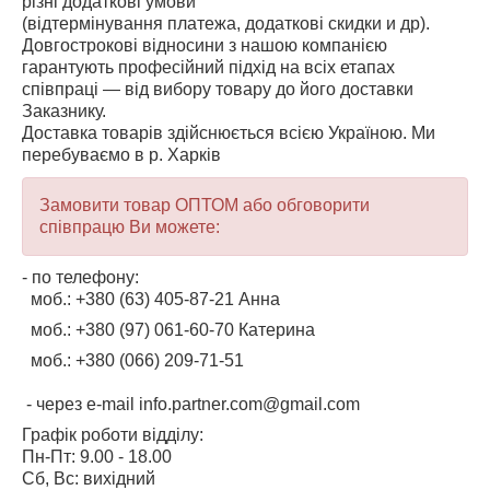
різні додаткові умови
(відтермінування платежа, додаткові скидки и др).
Довгострокові відносини з нашою компанією
гарантують професійний підхід на всіх етапах
співпраці — від вибору товару до його доставки
Заказнику.
Доставка товарів здійснюється всією Україною. Ми
перебуваємо в р. Харків
Замовити товар ОПТОМ або обговорити
співпрацю Ви можете:
- по телефону:
моб.:
+380 (63) 405-87-21
Анна
моб.:
+380 (97) 061-60-70 Катерина
моб.:
+380 (066) 209-71-51
- через e-mail
info.partner.com@gmail.com
Графік роботи відділу:
Пн-Пт: 9.00 - 18.00
Сб, Вс: вихідний