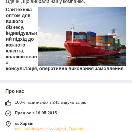
Вдячні, що вибрали нашу компанію.
Сантехніка
оптом для
вашого
бізнесу,
індивідуальн
ий підхід до
кожного
клієнта,
кваліфікован
а
консультація, оперативне виконання замовлення.
Про нас
100% позитивних з 243 відгуків за рік
Працює з 19.05.2015
м. Харків
вул. Каринської, 46, Харків, Україна