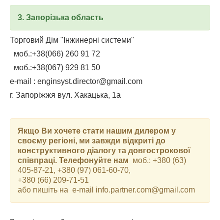
3. Запорізька область
Торговий Дім "Інжинерні системи"
моб.:+38(066) 260 91 72
моб.:+38(067) 929 81 50
e-mail : enginsyst.director@gmail.com
г. Запоріжжя вул. Хакацька, 1а
Якщо Ви хочете стати нашим дилером у
своєму регіоні, ми завжди відкриті до
конструктивного діалогу та довгострокової
співпраці. Телефонуйте нам
моб.:
+380 (63)
405-87-21
,
+380 (97) 061-60-70
,
+380 (66) 209-71-51
або пишіть на e-mail
info.partner.com@gmail.com