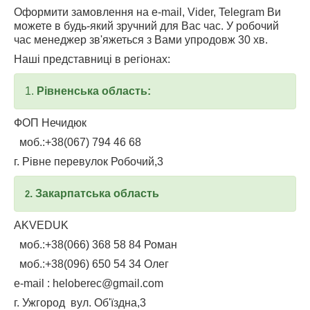
Оформити замовлення на e-mail, Vider, Telegram Ви
можете в будь-який зручний для Вас час. У робочий
час менеджер зв'яжеться з Вами упродовж 30 хв.
Наші представниці в регіонах:
1.
Рівненська область:
ФОП Нечидюк
моб.:+38(067) 794 46 68
г. Рівне перевулок Робочий,3
. Закарпатська область
2
AKVEDUK
моб.:+38(066) 368 58 84 Роман
моб.:+38(096) 650 54 34 Олег
e-mail : heloberec@gmail.com
г. Ужгород вул. Об'їздна,3