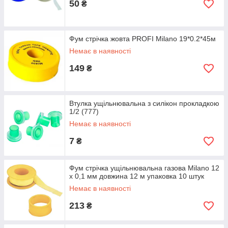
50
₴
Фум стрічка жовта PROFI Milano 19*0.2*45м
Немає в наявності
149
₴
Втулка ущільнювальна з силікон прокладкою
1/2 (777)
Немає в наявності
7
₴
Фум стрічка ущільнювальна газова Milano 12
х 0,1 мм довжина 12 м упаковка 10 штук
Немає в наявності
213
₴