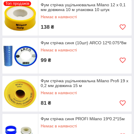
Топ продажів
Фум стрічка ущільнювальна Milano 12 х 0,1
мм довжина 10 м упаковка 10 штук
Немає в наявності
138
₴
Фум стрічка синя (10шт) ARCO 12*0.075*8м
Немає в наявності
99
₴
Фум стрічка ущільнювальна Milano Profi 19 х
0,2 мм довжина 15 м
Немає в наявності
81
₴
Фум стрічка синя PROFI Milano 19*0.2*15м
Немає в наявності