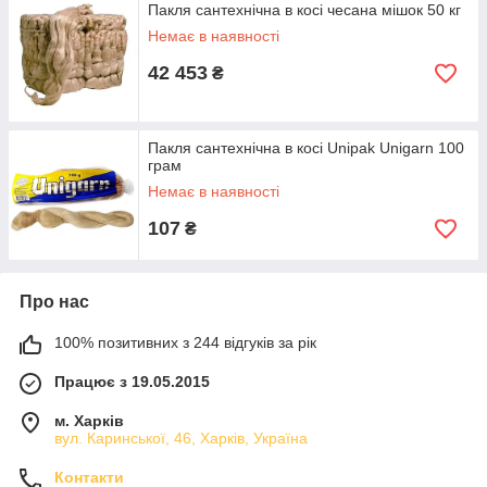
Пакля сантехнічна в косі чесана мішок 50 кг
Немає в наявності
42 453
₴
Пакля сантехнічна в косі Unipak Unigarn 100
грам
Немає в наявності
107
₴
Про нас
100% позитивних з 244 відгуків за рік
Працює з 19.05.2015
м. Харків
вул. Каринської, 46, Харків, Україна
Контакти