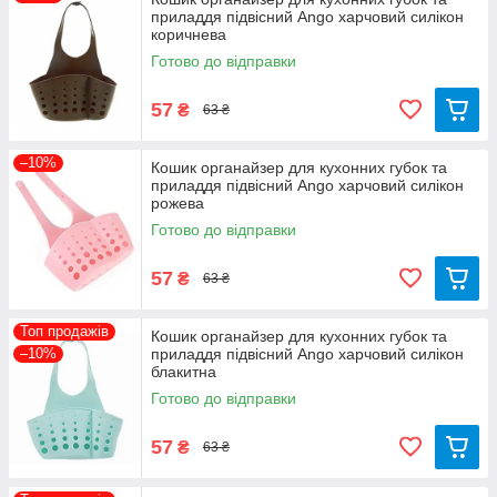
приладдя підвісний Ango харчовий силікон
коричнева
Готово до відправки
57
₴
63 ₴
–10%
Кошик органайзер для кухонних губок та
приладдя підвісний Ango харчовий силікон
рожева
Готово до відправки
57
₴
63 ₴
Топ продажів
Кошик органайзер для кухонних губок та
–10%
приладдя підвісний Ango харчовий силікон
блакитна
Готово до відправки
57
₴
63 ₴