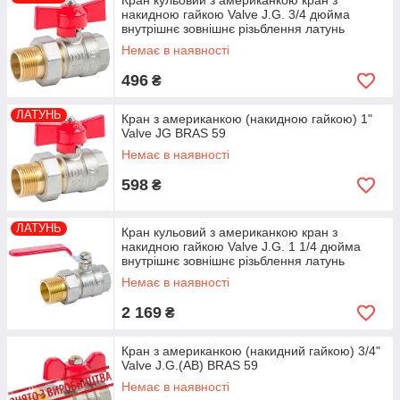
Кран кульовий з американкою кран з
накидною гайкою Valve J.G. 3/4 дюйма
внутрішнє зовнішнє різьблення латунь
Немає в наявності
496
₴
ЛАТУНЬ
Кран з американкою (накидною гайкою) 1"
Valve JG BRAS 59
Немає в наявності
598
₴
ЛАТУНЬ
Кран кульовий з американкою кран з
накидною гайкою Valve J.G. 1 1/4 дюйма
внутрішнє зовнішнє різьблення латунь
Немає в наявності
2 169
₴
Кран з американкою (накидний гайкою) 3/4"
Valve J.G.(AB) BRAS 59
Немає в наявності