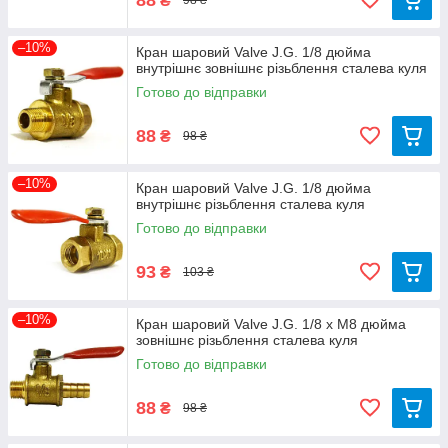
₴
98 ₴
–10%
Кран шаровий Valve J.G. 1/8 дюйма
внутрішнє зовнішнє різьблення сталева куля
Готово до відправки
88
₴
98 ₴
–10%
Кран шаровий Valve J.G. 1/8 дюйма
внутрішнє різьблення сталева куля
Готово до відправки
93
₴
103 ₴
–10%
Кран шаровий Valve J.G. 1/8 х М8 дюйма
зовнішнє різьблення сталева куля
Готово до відправки
88
₴
98 ₴