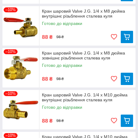
–10%
Кран шаровий Valve J.G. 1/4 х М8 дюйма
внутрішнє різьблення сталева куля
Готово до відправки
88
₴
98 ₴
–10%
Кран шаровий Valve J.G. 1/4 х М8 дюйма
зовнішнє різьблення сталева куля
Готово до відправки
88
₴
98 ₴
–10%
Кран шаровий Valve J.G. 1/4 х М10 дюйма
внутрішнє різьблення сталева куля
Готово до відправки
88
₴
98 ₴
–10%
Кран шаровий Valve J.G. 1/4 х М10 дюйма