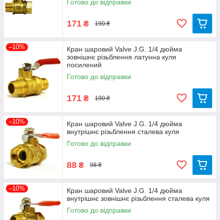
Готово до відправки
171
₴
190 ₴
–10%
Кран шаровий Valve J.G. 1/4 дюйма
зовнішнє різьблення латунна куля
посилений
Готово до відправки
171
₴
190 ₴
–10%
Кран шаровий Valve J.G. 1/4 дюйма
внутрішнє різьблення сталева куля
Готово до відправки
88
₴
98 ₴
–10%
Кран шаровий Valve J.G. 1/4 дюйма
внутрішнє зовнішнє різьблення сталева куля
Готово до відправки