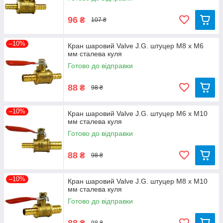
96
₴
107 ₴
–10%
Кран шаровий Valve J.G. штуцер М8 х М6
мм сталева куля
Готово до відправки
88
₴
98 ₴
–10%
Кран шаровий Valve J.G. штуцер М6 х М10
мм сталева куля
Готово до відправки
88
₴
98 ₴
–10%
Кран шаровий Valve J.G. штуцер М8 х М10
мм сталева куля
Готово до відправки
88