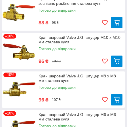
зовнішнє різьблення сталева куля
Готово до відправки
88
₴
98 ₴
–10%
Кран шаровий Valve J.G. штуцер М10 х М10
мм сталева куля
Готово до відправки
96
₴
107 ₴
–10%
Кран шаровий Valve J.G. штуцер М8 х М8
мм сталева куля
Готово до відправки
96
₴
107 ₴
–10%
Кран шаровий Valve J.G. штуцер М6 х М6
мм сталева куля
Готово до відправки