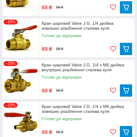
88
₴
98 ₴
–10%
Кран шаровий Valve J.G. 1/4 дюйма
зовнішнє різьблення сталева куля
Готово до відправки
88
₴
98 ₴
–10%
Кран шаровий Valve J.G. 1/4 х М6 дюйма
внутрішнє різьблення сталева куля
Готово до відправки
88
₴
98 ₴
–10%
Кран шаровий Valve J.G. 1/4 х М6 дюйма
зовнішнє різьблення сталева куля
Готово до відправки
88
₴
98 ₴