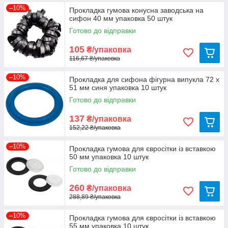
–10%
Прокладка гумова конусна заводська на
сифон 40 мм упаковка 50 штук
Готово до відправки
105
₴/упаковка
116,67 ₴/упаковка
–10%
Прокладка для сифона фігурна випукла 72 х
51 мм синя упаковка 10 штук
Готово до відправки
137
₴/упаковка
152,22 ₴/упаковка
–10%
Прокладка гумова для євросітки із вставкою
50 мм упаковка 10 штук
Готово до відправки
260
₴/упаковка
288,89 ₴/упаковка
–10%
Прокладка гумова для євросітки із вставкою
55 мм упаковка 10 штук