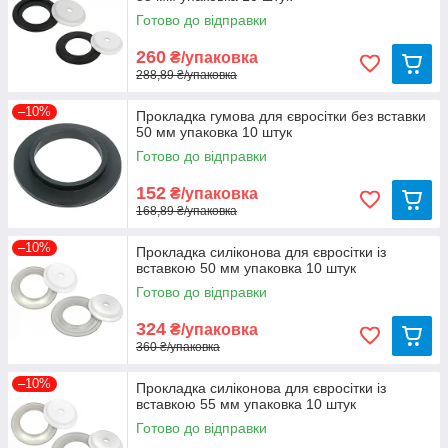
Готово до відправки
260
₴/упаковка
288,89 ₴/упаковка
–10%
Прокладка гумова для євросітки без вставки
50 мм упаковка 10 штук
Готово до відправки
152
₴/упаковка
168,89 ₴/упаковка
–10%
Прокладка силіконова для євросітки із
вставкою 50 мм упаковка 10 штук
Готово до відправки
324
₴/упаковка
360 ₴/упаковка
–10%
Прокладка силіконова для євросітки із
вставкою 55 мм упаковка 10 штук
Готово до відправки