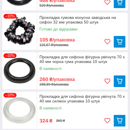
468
₴/упаковка
520 ₴/упаковка
–10%
Прокладка гумова конусна заводська на
сифон 32 мм упаковка 50 штук
Готово до відправки
105
₴/упаковка
116,67 ₴/упаковка
–10%
Прокладка для сифона фігурна увігнута 70 х
40 мм чорна гума упаковка 10 штук
В наявності
260
₴/упаковка
288,89 ₴/упаковка
–10%
Прокладка для сифона фігурна увігнута 70 х
40 мм силікон упаковка 10 штук
В наявності
324
₴
360 ₴