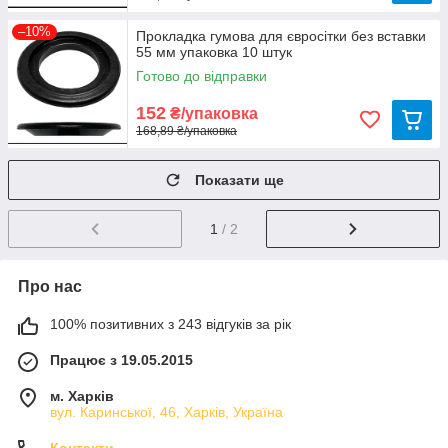
–10%
Прокладка гумова для євросітки без вставки
55 мм упаковка 10 штук
Готово до відправки
152
₴/упаковка
168,89 ₴/упаковка
Показати ще
1
/ 2
Про нас
100% позитивних з 243 відгуків за рік
Працює з 19.05.2015
м. Харків
вул. Каринської, 46, Харків, Україна
Контакти