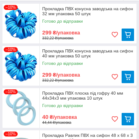
–10%
Прокладка ПВХ конусна заводська на сифон
32 мм упаковка 50 штук
Готово до відправки
299
₴/упаковка
332,22 ₴/упаковка
–10%
Прокладка ПВХ конусна заводська на сифон
40 мм упаковка 50 штук
Готово до відправки
299
₴/упаковка
332,22 ₴/упаковка
–10%
Прокладка ПВХ плоска під гофру 40 мм
44х34х3 мм упаковка 10 штук
Готово до відправки
40
₴/упаковка
44,44 ₴/упаковка
–10%
Прокладка Равлик ПВХ на сифон 48 х 68 х 3