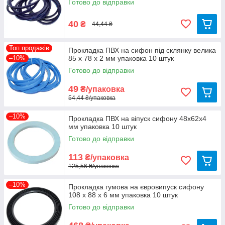
Готово до відправки
40
₴
44,44 ₴
Топ продажів
Прокладка ПВХ на сифон під склянку велика
–10%
85 х 78 х 2 мм упаковка 10 штук
Готово до відправки
49
₴/упаковка
54,44 ₴/упаковка
–10%
Прокладка ПВХ на віпуск сифону 48х62х4
мм упаковка 10 штук
Готово до відправки
113
₴/упаковка
125,56 ₴/упаковка
–10%
Прокладка гумова на євровипуск сифону
108 х 88 х 6 мм упаковка 10 штук
Готово до відправки