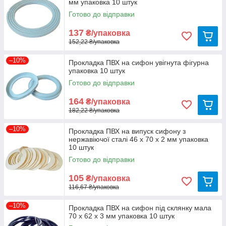
мм упаковка 10 штук
Готово до відправки
137
₴/упаковка
152,22 ₴/упаковка
–10%
Прокладка ПВХ на сифон увігнута фігурна
упаковка 10 штук
Готово до відправки
164
₴/упаковка
182,22 ₴/упаковка
–10%
Прокладка ПВХ на випуск сифону з
нержавіючої сталі 46 х 70 х 2 мм упаковка
10 штук
Готово до відправки
105
₴/упаковка
116,67 ₴/упаковка
–10%
Прокладка ПВХ на сифон під склянку мала
70 х 62 х 3 мм упаковка 10 штук