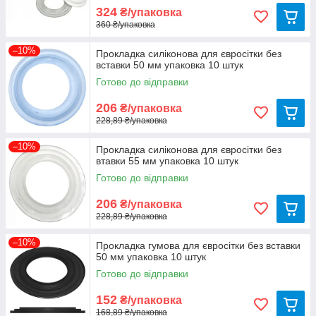
324
₴/упаковка
360 ₴/упаковка
–10%
Прокладка силіконова для євросітки без
вставки 50 мм упаковка 10 штук
Готово до відправки
206
₴/упаковка
228,89 ₴/упаковка
–10%
Прокладка силіконова для євросітки без
втавки 55 мм упаковка 10 штук
Готово до відправки
206
₴/упаковка
228,89 ₴/упаковка
–10%
Прокладка гумова для євросітки без вставки
50 мм упаковка 10 штук
Готово до відправки
152
₴/упаковка
168,89 ₴/упаковка