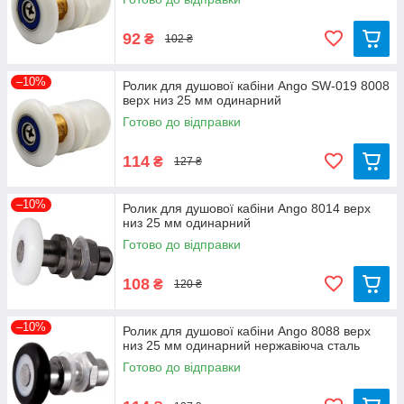
92
₴
102 ₴
–10%
Ролик для душової кабіни Ango SW-019 8008
верх низ 25 мм одинарний
Готово до відправки
114
₴
127 ₴
–10%
Ролик для душової кабіни Ango 8014 верх
низ 25 мм одинарний
Готово до відправки
108
₴
120 ₴
–10%
Ролик для душової кабіни Ango 8088 верх
низ 25 мм одинарний нержавіюча сталь
Готово до відправки