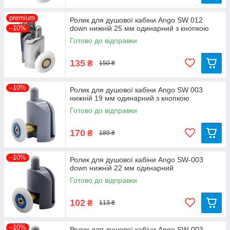
premium
Ролик для душової кабіни Ango SW 012
–10%
down нижній 25 мм одинарний з кнопкою
Готово до відправки
135
₴
150 ₴
–10%
Ролик для душової кабіни Ango SW 003
нижній 19 мм одинарний з кнопкою
Готово до відправки
170
₴
189 ₴
–10%
Ролик для душової кабіни Ango SW-003
down нижній 22 мм одинарний
Готово до відправки
102
₴
113 ₴
–10%
Ролик для душової кабіни Ango SW-003