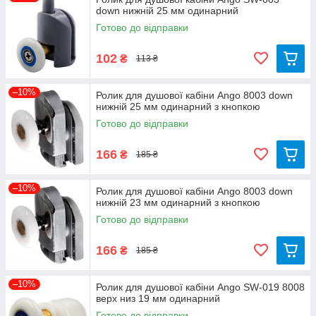
down нижній 25 мм одинарний
Готово до відправки
102
₴
113 ₴
–10%
Ролик для душової кабіни Ango 8003 down
нижній 25 мм одинарний з кнопкою
Готово до відправки
166
₴
185 ₴
–10%
Ролик для душової кабіни Ango 8003 down
нижній 23 мм одинарний з кнопкою
Готово до відправки
166
₴
185 ₴
–10%
Ролик для душової кабіни Ango SW-019 8008
верх низ 19 мм одинарний
Готово до відправки