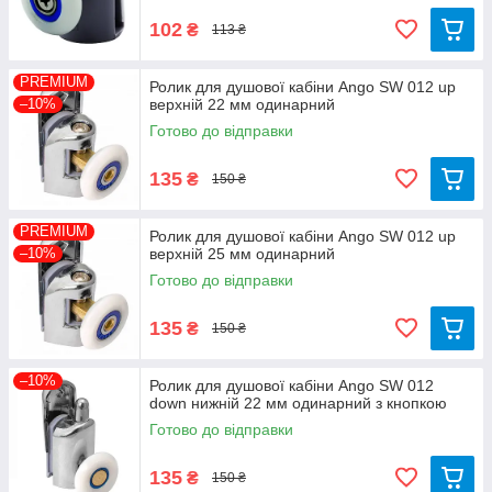
102
₴
113 ₴
PREMIUM
Ролик для душової кабіни Ango SW 012 up
–10%
верхній 22 мм одинарний
Готово до відправки
135
₴
150 ₴
PREMIUM
Ролик для душової кабіни Ango SW 012 up
–10%
верхній 25 мм одинарний
Готово до відправки
135
₴
150 ₴
–10%
Ролик для душової кабіни Ango SW 012
down нижній 22 мм одинарний з кнопкою
Готово до відправки
135
₴
150 ₴