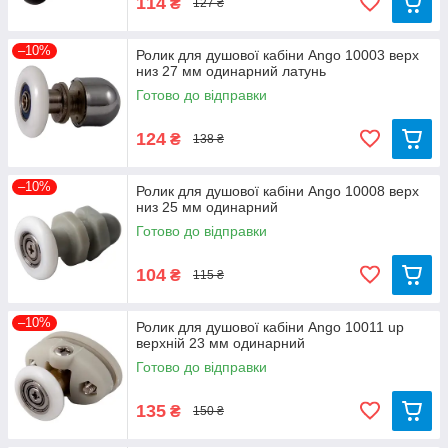
114
₴
127 ₴
–10%
Ролик для душової кабіни Ango 10003 верх
низ 27 мм одинарний латунь
Готово до відправки
124
₴
138 ₴
–10%
Ролик для душової кабіни Ango 10008 верх
низ 25 мм одинарний
Готово до відправки
104
₴
115 ₴
–10%
Ролик для душової кабіни Ango 10011 up
верхній 23 мм одинарний
Готово до відправки
135
₴
150 ₴