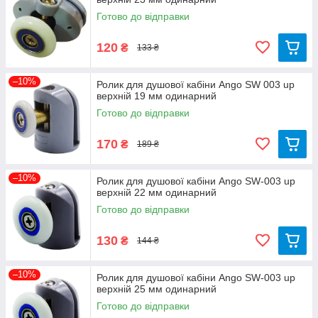
Готово до відправки
120
₴
133 ₴
–10%
Ролик для душової кабіни Ango SW 003 up
верхній 19 мм одинарний
Готово до відправки
170
₴
189 ₴
–10%
Ролик для душової кабіни Ango SW-003 up
верхній 22 мм одинарний
Готово до відправки
130
₴
144 ₴
–10%
Ролик для душової кабіни Ango SW-003 up
верхній 25 мм одинарний
Готово до відправки