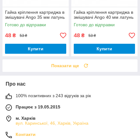
Гайка кріплення картриджа в
Гайка кріплення картриджа в
змішувачі Ango 35 мм латунь
змішувачі Ango 40 мм латунь
Готово до відправки
Готово до відправки
48
48
₴
₴
53 ₴
53 ₴
Купити
Купити
Показати ще
Про нас
100% позитивних з 243 відгуків за рік
Працює з 19.05.2015
м. Харків
вул. Каринської, 46, Харків, Україна
Контакти