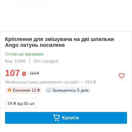
Кріплення для змішувача на дві шпильки
Ango латунь посилене
Готово до відправки
Код: 11806
Опт і роздріб
107
₴
119 ₴
Мінімальна сума замовлення на сайті — 250 ₴
Економія
12 ₴
Залишилось
5 днів
58 ₴
від 50 шт.
Купити