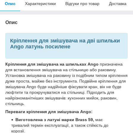
Опис
Характеристики
Відгуки про товар
Доставка
Опис
Кріплення для змішувача на дві шпильки
Ango латунь посилене
Кріплення для змішувача на шпильках Ango
призначена
для встановлення змішувача на стільницю або раковину.
Установка змішувача на раковину із подібним типом кріплення
дуже проста, майже без інструмента. Подвійне кріплення для
змішувача Ango буде надійніше фіксувати кран, він не буде
люфтити та прокручуватися на стільниці. Підходить для
найрізноманітніших змішувачів: кухонних мийок, раковин,
стільниць.
Переваги кріплення для змішувача Ango:
Виготовлена з латуні марки Brass 59,
має
тривалий термін експлуатації, а також стійкість до
корозії.