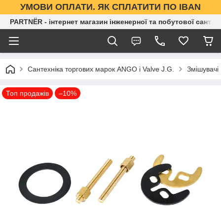
УМОВИ ОПЛАТИ. ЯК СПЛАТИТИ ПО IBAN
PARTNЁR - інтернет магазин інженерної та побутової сантех
Сантехніка торгових марок ANGO і Valve J.G.
Змішувачі
Топ продажів
–10%