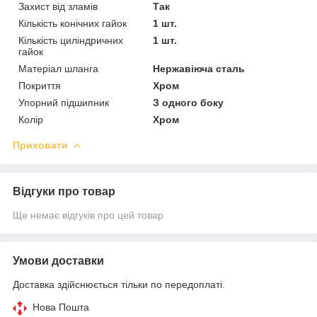
Захист від зламів
Так
Кількість конічних гайок
1 шт.
Кількість циліндричних
1 шт.
гайок
Матеріал шланга
Нержавіюча сталь
Покриття
Хром
Упорний підшипник
З одного боку
Колір
Хром
Приховати
Відгуки про товар
Ще немає відгуків про цей товар
Умови доставки
Доставка здійснюється тільки по передоплаті.
Нова Пошта