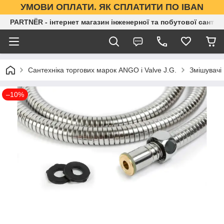
УМОВИ ОПЛАТИ. ЯК СПЛАТИТИ ПО IBAN
PARTNЁR - інтернет магазин інженерної та побутової сантех
Сантехніка торгових марок ANGO і Valve J.G.
Змішувачі
–10%