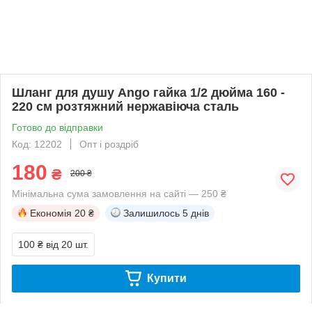
Шланг для душу Ango гайка 1/2 дюйма 160 -
220 см розтяжний нержавіюча сталь
Готово до відправки
Код: 12202
Опт і роздріб
180
₴
200 ₴
Мінімальна сума замовлення на сайті — 250 ₴
Економія
20 ₴
Залишилось
5 днів
100 ₴
від 20 шт.
Купити