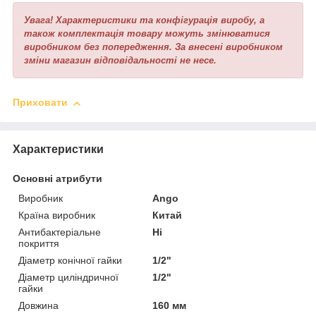
Увага! Характеристики та конфігурація виробу, а
також комплектація товару можуть змінюватися
виробником без попередження. За внесені виробником
зміни магазин відповідальності не несе.
Приховати
Характеристики
Основні атрибути
Виробник
Ango
Країна виробник
Китай
Антибактеріальне
Ні
покриття
Діаметр конічної гайки
1/2"
Діаметр циліндричної
1/2"
гайки
Довжина
160 мм