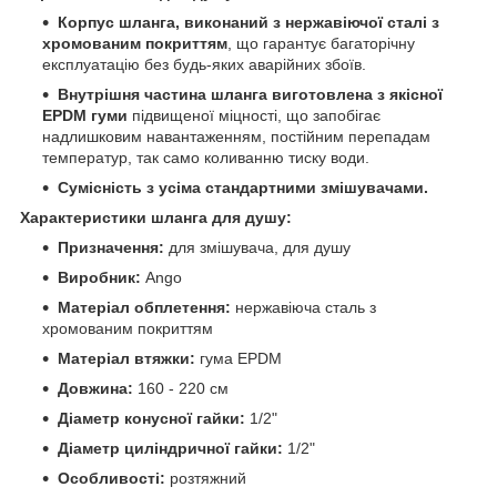
Корпус шланга, виконаний з нержавіючої сталі з
хромованим покриттям
, що гарантує багаторічну
експлуатацію без будь-яких аварійних збоїв.
Внутрішня частина шланга виготовлена з якісної
EPDM гуми
підвищеної міцності, що запобігає
надлишковим навантаженням, постійним перепадам
температур, так само коливанню тиску води.
Сумісність з усіма стандартними змішувачами.
Характеристики шланга для душу:
Призначення:
для змішувача, для душу
Виробник:
Ango
Матеріал обплетення:
нержавіюча сталь з
хромованим покриттям
Матеріал втяжки:
гума EPDM
Довжина:
160 - 220 см
Діаметр конусної гайки:
1/2"
Діаметр циліндричної гайки:
1/2"
Особливості:
розтяжний