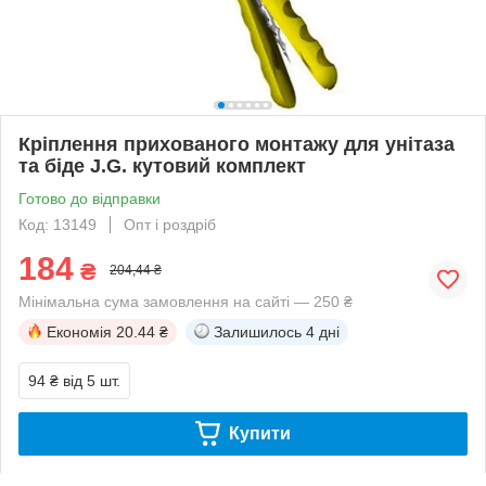
Кріплення прихованого монтажу для унітаза
та біде J.G. кутовий комплект
Готово до відправки
Код: 13149
Опт і роздріб
184
₴
204,44 ₴
Мінімальна сума замовлення на сайті — 250 ₴
Економія
20.44 ₴
Залишилось
4 дні
94 ₴
від 5 шт.
Купити