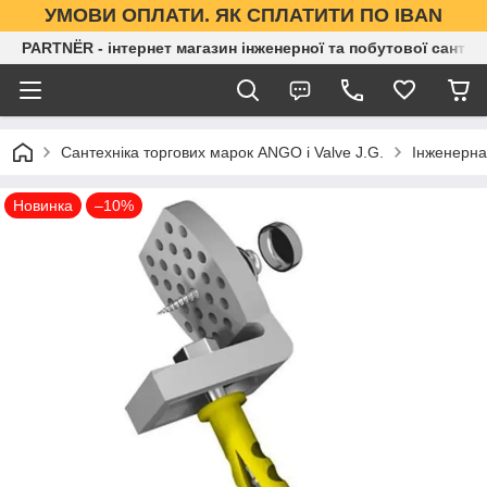
УМОВИ ОПЛАТИ. ЯК СПЛАТИТИ ПО IBAN
PARTNЁR - інтернет магазин інженерної та побутової сантех
Сантехніка торгових марок ANGO і Valve J.G.
Інженерна
Новинка
–10%