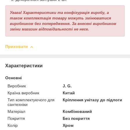
Увага! Характеристики та конфігурація виробу, а
також комплектація товару можуть змінюватися
виробником без попередження. За внесені виробником
зміни магазин відповідальності не несе.
Приховати
Характеристики
Основні
Виробник
J. G.
Країна виробник
Китай
Тип комплектуючого для
Кріплення унітазу до підлоги
сантехніки
Матеріал
Комбінований
Покриття
Без покриття
Колір
Хром