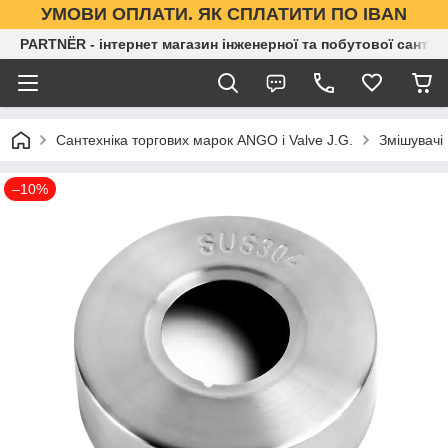
УМОВИ ОПЛАТИ. ЯК СПЛАТИТИ ПО IBAN
PARTNЁR - інтернет магазин інженерної та побутової сантех
Сантехніка торгових марок ANGO і Valve J.G.
Змішувачі
–10%