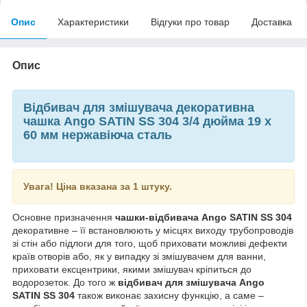
Опис
Характеристики
Відгуки про товар
Доставка
Опис
Відбивач для змішувача декоративна
чашка Ango SATIN SS 304 3/4 дюйма 19 х
60 мм нержавіюча сталь
Увага! Ціна вказана за 1 штуку.
Основне призначення
чашки-відбивача Ango SATIN SS 304
декоративне – її встановлюють у місцях виходу трубопроводів
зі стін або підлоги для того, щоб приховати можливі дефекти
країв отворів або, як у випадку зі змішувачем для ванни,
приховати ексцентрики, якими змішувач кріпиться до
водорозеток. До того ж
відбивач для змішувача Ango
SATIN SS 304
також виконає захисну функцію, а саме –