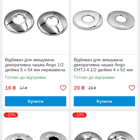
Відбивач для змішувача
Відбивач для змішувача
декоративна чашка Ango 1/2
декоративна чашка Ango
дюйма 5 х 54 мм нержавіюча
CHTJ-4 1/2 дюйми 4 х 52 мм
сталь
латунь 1 штука
Готово до відправки
Готово до відправки
16
20
₴
₴
17 ₴
23 ₴
Купити
Купити
–10%
–10%