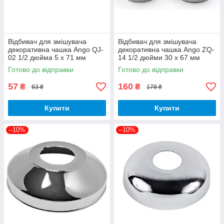
Відбивач для змішувача
Відбивач для змішувача
декоративна чашка Ango QJ-
декоративна чашка Ango ZQ-
02 1/2 дюйма 5 х 71 мм
14 1/2 дюйми 30 х 67 мм
нержавіюча сталь
нержавіюча сталь
Готово до відправки
Готово до відправки
57
160
₴
₴
63 ₴
178 ₴
Купити
Купити
–10%
–10%