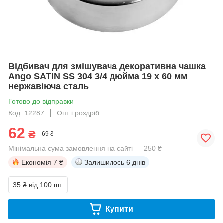
Відбивач для змішувача декоративна чашка
Ango SATIN SS 304 3/4 дюйма 19 х 60 мм
нержавіюча сталь
Готово до відправки
Код: 12287
Опт і роздріб
62
₴
69 ₴
Мінімальна сума замовлення на сайті — 250 ₴
Економія
7 ₴
Залишилось
6 днів
35 ₴
від 100 шт.
Купити