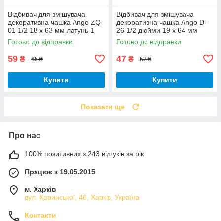
Відбивач для змішувача
Відбивач для змішувача
декоративна чашка Ango ZQ-
декоративна чашка Ango D-
01 1/2 18 х 63 мм латунь 1
26 1/2 дюйми 19 х 64 мм
штука
латунь 1 штука
Готово до відправки
Готово до відправки
59
47
₴
₴
65 ₴
52 ₴
Купити
Купити
Показати ще
Про нас
100% позитивних з 243 відгуків за рік
Працює з 19.05.2015
м. Харків
вул. Каринської, 46, Харків, Україна
Контакти