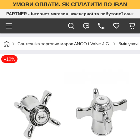
УМОВИ ОПЛАТИ. ЯК СПЛАТИТИ ПО IBAN
PARTNЁR - інтернет магазин інженерної та побутової сантех
Сантехніка торгових марок ANGO і Valve J.G.
Змішувачі
–10%