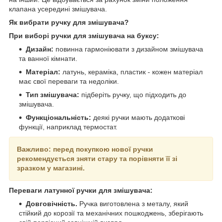
клапана усередині змішувача.
Як вибрати ручку для змішувача?
При виборі ручки для змішувача на буксу:
Дизайн:
повинна гармоніювати з дизайном змішувача
та ванної кімнати.
Матеріал:
латунь, кераміка, пластик - кожен матеріал
має свої переваги та недоліки.
Тип змішувача:
підберіть ручку, що підходить до
змішувача.
Функціональність:
деякі ручки мають додаткові
функції, наприклад термостат.
Важливо: перед покупкою нової ручки
рекомендується зняти стару та порівняти її зі
зразком у магазині.
Переваги латунної ручки для змішувача:
Довговічність.
Ручка виготовлена з металу, який
стійкий до корозії та механічних пошкоджень, зберігають