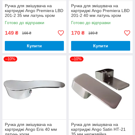
Ручка для змішувача на
Ручка для змішувача на
картриджі Ango Premiera LBD
картриджі Ango Premiera LBD
201-2 35 мм латунь хром
201-2 40 мм латунь хром
Готово до відправки
Готово до відправки
149
170
₴
₴
166 ₴
189 ₴
Купити
Купити
–10%
–10%
Ручка для змішувача на
Ручка для змішувача на
картриджі Ango Eris 40 мм
картриджі Ango Satin НТ-21
латунь хром
35 мм нержавійка