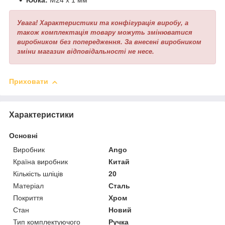
Юбка:
М24 х 1 мм
Увага! Характеристики та конфігурація виробу, а
також комплектація товару можуть змінюватися
виробником без попередження. За внесені виробником
зміни магазин відповідальності не несе.
Приховати
Характеристики
Основні
Виробник
Ango
Країна виробник
Китай
Кількість шліців
20
Матеріал
Сталь
Покриття
Хром
Стан
Новий
Тип комплектуючого
Ручка