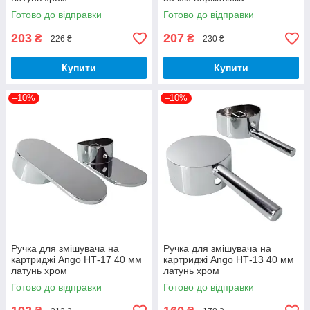
Готово до відправки
Готово до відправки
203
207
₴
₴
226 ₴
230 ₴
Купити
Купити
–10%
–10%
Ручка для змішувача на
Ручка для змішувача на
картриджі Ango НТ-17 40 мм
картриджі Ango НТ-13 40 мм
латунь хром
латунь хром
Готово до відправки
Готово до відправки