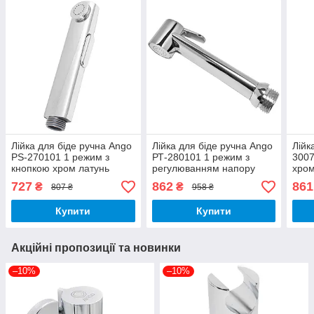
Лійка для біде ручна Ango
Лійка для біде ручна Ango
Лійк
PS-270101 1 режим з
РТ-280101 1 режим з
3007
кнопкою хром латунь
регулюванням напору
хром
Brass 62
хром латунь Brass 62
727
862
861
₴
₴
807 ₴
958 ₴
Купити
Купити
Акційні пропозиції та новинки
–10%
–10%