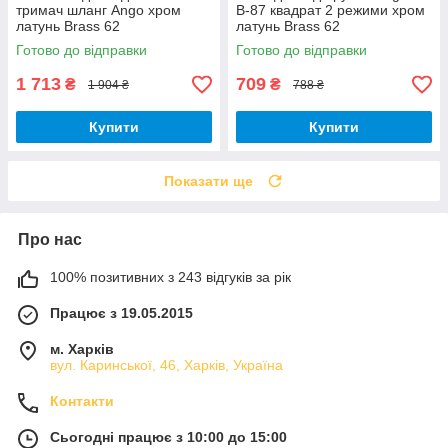
тримач шланг Ango хром
В-87 квадрат 2 режими хром
латунь Brass 62
латунь Brass 62
Готово до відправки
Готово до відправки
1 713
709
₴
₴
1 904 ₴
788 ₴
Купити
Купити
Показати ще
Про нас
100% позитивних з 243 відгуків за рік
Працює з 19.05.2015
м. Харків
вул. Каринської, 46, Харків, Україна
Контакти
Сьогодні працює з 10:00 до 15:00