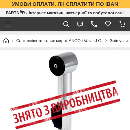
УМОВИ ОПЛАТИ. ЯК СПЛАТИТИ ПО IBAN
PARTNЁR - інтернет магазин інженерної та побутової сантех
Сантехніка торгових марок ANGO і Valve J.G.
Змішувачі