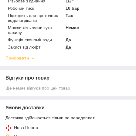
Різьбове з'єднання
1/2"
Робочий тиск
10 бар
Підходить для проточних
Так
водонагрівачів
Можливість зміни кута
Немає
нахилу
Функція економії води
Да
Захист від люфт
Да
Приховати
Відгуки про товар
Ще немає відгуків про цей товар
Умови доставки
Доставка здійснюється тільки по передоплаті.
Нова Пошта