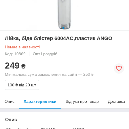
Лійка, біде блістер 6004АС,пластик ANGO
Немає в наявності
Код: 10869
Опт і роздріб
249
₴
Мінімальна сума замовлення на сайті — 250 ₴
100 ₴
від 20 шт.
Опис
Характеристики
Відгуки про товар
Доставка
Опис