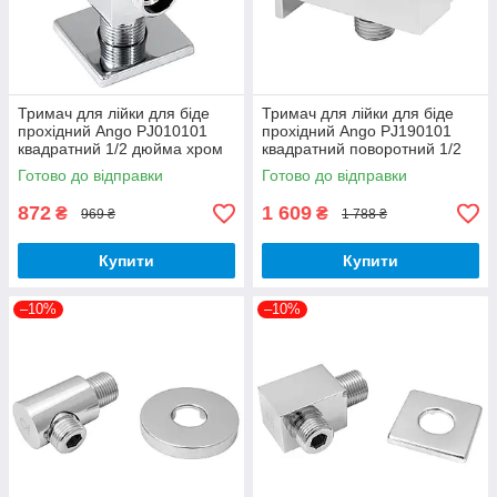
Тримач для лійки для біде
Тримач для лійки для біде
прохідний Ango PJ010101
прохідний Ango PJ190101
квадратний 1/2 дюйма хром
квадратний поворотний 1/2
латунь Brass 62
дюйма хром латунь Brass 62
Готово до відправки
Готово до відправки
872
1 609
₴
₴
969 ₴
1 788 ₴
Купити
Купити
–10%
–10%