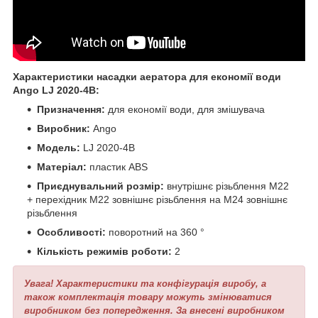
Характеристики насадки аератора для економії води
Ango LJ 2020-4В:
Призначення:
для економії води, для змішувача
Виробник:
Ango
Модель:
LJ 2020-4В
Матеріал:
пластик ABS
Приєднувальний розмір:
внутрішнє різьблення М22
+ перехідник М22 зовнішнє різьблення на М24 зовнішнє
різьблення
Особливості:
поворотний на 360 °
Кількість режимів роботи:
2
Увага! Характеристики та конфігурація виробу, а
також комплектація товару можуть змінюватися
виробником без попередження. За внесені виробником