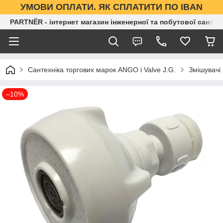
УМОВИ ОПЛАТИ. ЯК СПЛАТИТИ ПО IBAN
PARTNЁR - інтернет магазин інженерної та побутової сантех
Сантехніка торгових марок ANGO і Valve J.G.
Змішувачі
–10%