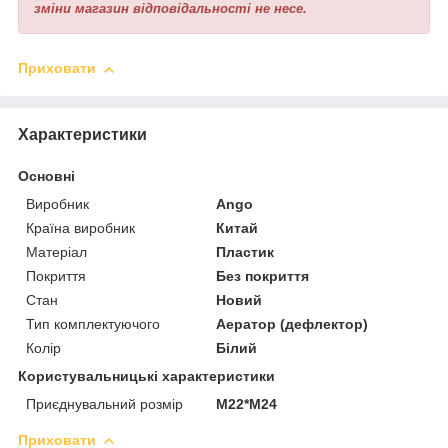
зміни магазин відповідальності не несе.
Приховати
Характеристики
Основні
Виробник
Ango
Країна виробник
Китай
Матеріал
Пластик
Покриття
Без покриття
Стан
Новий
Тип комплектуючого
Аератор (дефлектор)
Колір
Білий
Користувальницькі характеристики
Приєднувальний розмір
М22*М24
Приховати