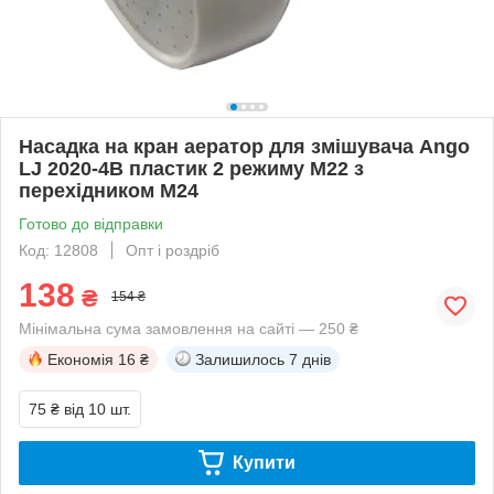
Насадка на кран аератор для змішувача Ango
LJ 2020-4В пластик 2 режиму М22 з
перехідником М24
Готово до відправки
Код: 12808
Опт і роздріб
138
₴
154 ₴
Мінімальна сума замовлення на сайті — 250 ₴
Економія
16 ₴
Залишилось
7 днів
75 ₴
від 10 шт.
Купити