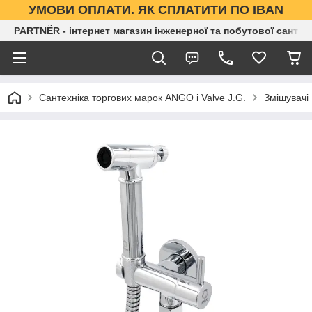
УМОВИ ОПЛАТИ. ЯК СПЛАТИТИ ПО IBAN
PARTNЁR - інтернет магазин інженерної та побутової сантех
Сантехніка торгових марок ANGO і Valve J.G.
Змішувачі