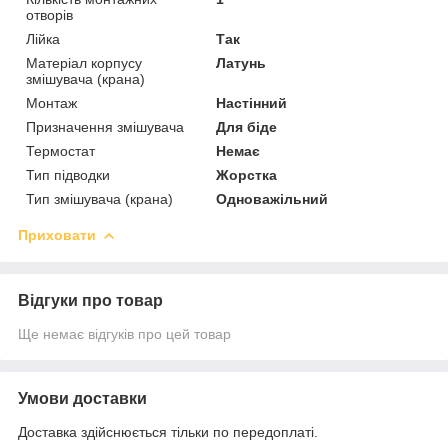
отворів
Лійка
Так
Матеріал корпусу
Латунь
змішувача (крана)
Монтаж
Настінний
Призначення змішувача
Для біде
Термостат
Немає
Тип підводки
Жорстка
Тип змішувача (крана)
Одноважільний
Приховати
Відгуки про товар
Ще немає відгуків про цей товар
Умови доставки
Доставка здійснюється тільки по передоплаті.