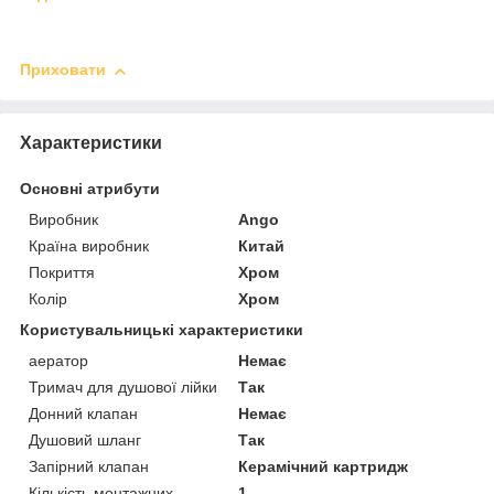
Приховати
Характеристики
Основні атрибути
Виробник
Ango
Країна виробник
Китай
Покриття
Хром
Колір
Хром
Користувальницькі характеристики
аератор
Немає
Тримач для душової лійки
Так
Донний клапан
Немає
Душовий шланг
Так
Запірний клапан
Керамічний картридж
Кількість монтажних
1