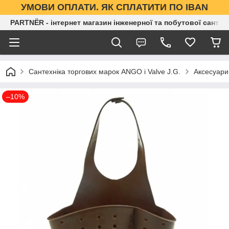
УМОВИ ОПЛАТИ. ЯК СПЛАТИТИ ПО IBAN
PARTNЁR - інтернет магазин інженерної та побутової сантех
Сантехніка торгових марок ANGO і Valve J.G.
Аксесуари 
–10%