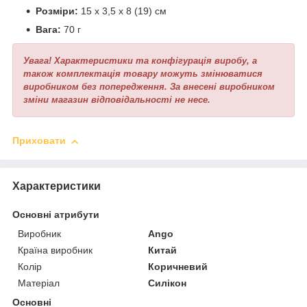
Розміри:
15 х 3,5 х 8 (19) см
Вага:
70 г
Увага! Характеристики та конфігурація виробу, а
також комплектація товару можуть змінюватися
виробником без попередження. За внесені виробником
зміни магазин відповідальності не несе.
Приховати
Характеристики
Основні атрибути
Виробник
Ango
Країна виробник
Китай
Колір
Коричневий
Матеріал
Силікон
Основні