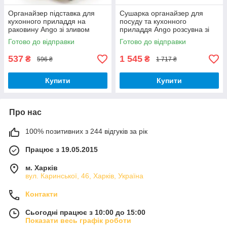
Органайзер підставка для
Сушарка органайзер для
кухонного приладдя на
посуду та кухонного
раковину Ango зі зливом
приладдя Ango розсувна зі
пластик
зливом пластик
Готово до відправки
Готово до відправки
537
1 545
₴
₴
596 ₴
1 717 ₴
Купити
Купити
Про нас
100% позитивних з 244 відгуків за рік
Працює з 19.05.2015
м. Харків
вул. Каринської, 46, Харків, Україна
Контакти
Сьогодні працює з 10:00 до 15:00
Показати весь графік роботи