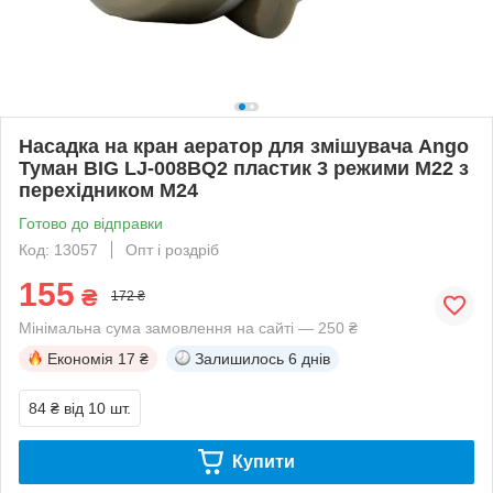
Насадка на кран аератор для змішувача Ango
Туман BIG LJ-008BQ2 пластик 3 режими М22 з
перехідником М24
Готово до відправки
Код: 13057
Опт і роздріб
155
₴
172 ₴
Мінімальна сума замовлення на сайті — 250 ₴
Економія
17 ₴
Залишилось
6 днів
84 ₴
від 10 шт.
Купити