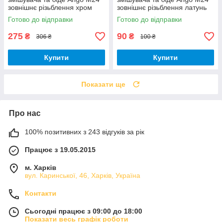
зовнішнє різьблення хром
зовнішнє різьблення латунь
латунь стоп режим
поворотний з перехідником
Готово до відправки
Готово до відправки
М22
275
90
₴
₴
306 ₴
100 ₴
Купити
Купити
Показати ще
Про нас
100% позитивних з 243 відгуків за рік
Працює з 19.05.2015
м. Харків
вул. Каринської, 46, Харків, Україна
Контакти
Сьогодні працює з 09:00 до 18:00
Показати весь графік роботи