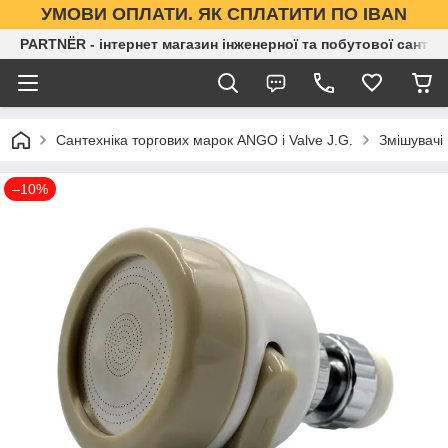
УМОВИ ОПЛАТИ. ЯК СПЛАТИТИ ПО IBAN
PARTNЁR - інтернет магазин інженерної та побутової сантех
Сантехніка торгових марок ANGO і Valve J.G.
Змішувачі
–10%