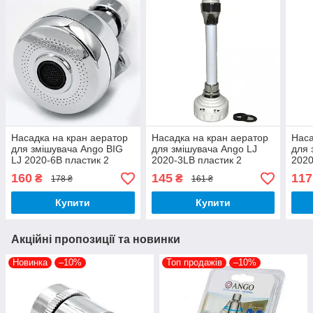
Насадка на кран аератор
Насадка на кран аератор
Наса
для змішувача Ango BIG
для змішувача Ango LJ
для 
LJ 2020-6В пластик 2
2020-3LВ пластик 2
2020
режиму М22 з
режиму М22 з
М22 
160
145
117
₴
₴
178 ₴
161 ₴
перехідником М24
перехідником М24 гнучкий
шланг
Купити
Купити
Акційні пропозиції та новинки
Новинка
–10%
Топ продажів
–10%