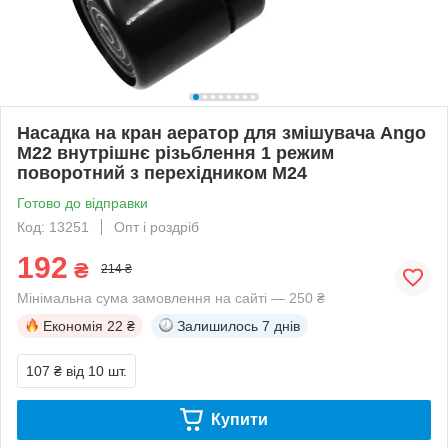
Насадка на кран аератор для змішувача Ango
М22 внутрішнє різьблення 1 режим
поворотний з перехідником М24
Готово до відправки
Код: 13251
Опт і роздріб
192
₴
214 ₴
Мінімальна сума замовлення на сайті — 250 ₴
Економія
22 ₴
Залишилось
7 днів
107 ₴
від 10 шт.
Купити