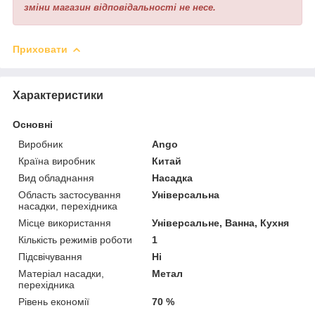
зміни магазин відповідальності не несе.
Приховати
Характеристики
Основні
Виробник
Ango
Країна виробник
Китай
Вид обладнання
Насадка
Область застосування
Універсальна
насадки, перехідника
Місце використання
Універсальне, Ванна, Кухня
Кількість режимів роботи
1
Підсвічування
Ні
Матеріал насадки,
Метал
перехідника
Рівень економії
70 %