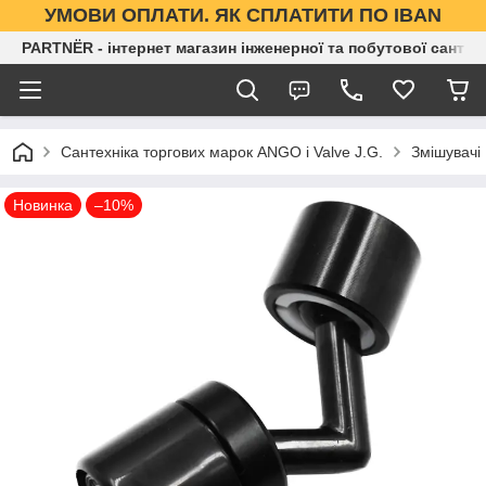
УМОВИ ОПЛАТИ. ЯК СПЛАТИТИ ПО IBAN
PARTNЁR - інтернет магазин інженерної та побутової сантех
Сантехніка торгових марок ANGO і Valve J.G.
Змішувачі
Новинка
–10%