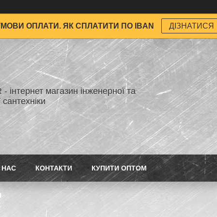
УМОВИ ОПЛАТИ. ЯК СПЛАТИТИ ПО IBAN
ДІЗНАТИСЯ
- інтернет магазин інженерної та
 сантехніки
 НАС
КОНТАКТИ
КУПИТИ ОПТОМ
Н