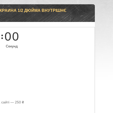
КРАИНА 1/2 ДЮЙМА ВНУТРІШНЄ
0
0
Секунд
 сайті — 250 ₴