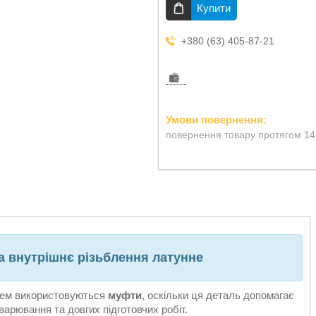
Купити
+380 (63) 405-87-21
повернення товару протягом 14
а внутрішнє різьблення латунне
тем використовуються
муфти
, оскільки ця деталь допомагає
варювання та довгих підготовчих робіт.