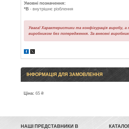
Умовні позначення:
*В
- внутрішнє різблення
Увага! Характеристики та конфігурація виробу, 
виробником без попередження. За внесені виробник
ІНФОРМАЦІЯ ДЛЯ ЗАМОВЛЕННЯ
Ціна:
65 ₴
НАШІ ПРЕДСТАВНИКИ В
КАТАЛОГ