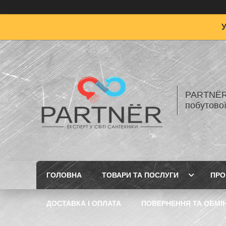
PARTNЁR 
побутової
ГОЛОВНА
ТОВАРИ ТА ПОСЛУГИ
ПРО
ДОСТАВКА І ОПЛАТА
ПОВЕРНЕННЯ ТА ОБМІ