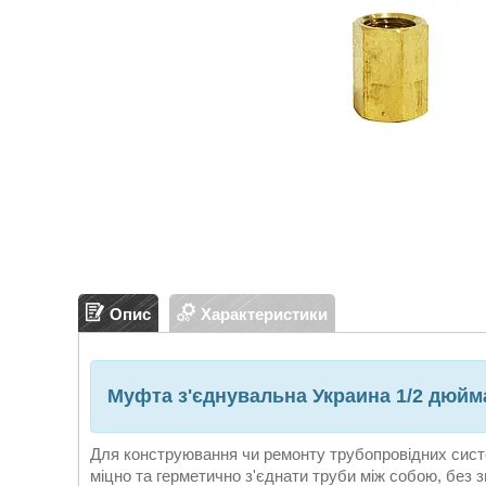
Опис
Характеристики
Муфта з'єднувальна Украина 1/2 дюйм
Для конструювання чи ремонту трубопровідних сис
міцно та герметично з'єднати труби між собою, без з