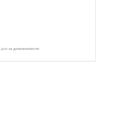
 днів
за домовленістю