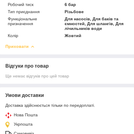
Робочий тиск
6 бар
Тип приєднання
Різьбове
Функціональне
Для насосів, Для баків та
призначення
ємностей, Для шлангів, Для
лічильників води
Колір
Жовтий
Приховати
Відгуки про товар
Ще немає відгуків про цей товар
Умови доставки
Доставка здійснюється тільки по передоплаті.
Нова Пошта
Укрпошта
Самовивіз