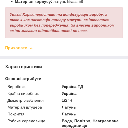
Матеріал корпусу:
латунь Brass 59
Увага! Характеристики та конфігурація виробу, а
також комплектація товару можуть змінюватися
виробником без попередження. За внесені виробником
зміни магазин відповідальності не несе.
Приховати
Характеристики
Основні атрибути
Виробник
Україна ТД
Країна виробник
Україна
Діаметр різьблення
1/2"Н
Матеріал штуцера
Латунь
Покриття
Латунь
Робоче середовище
Вода, Повітря, Неагресивне
середовище