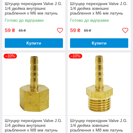
Штуцер перехідник Valve J.G.
Штуцер перехідник Valve J.G.
1/4 дюйма внутрішнє
1/4 дюйма зовнішнє
різьблення х М6 мм латунь
різьблення х М6 мм латунь
Готово до відправки
Готово до відправки
59
59
₴
₴
65 ₴
65 ₴
Купити
Купити
–10%
–10%
Штуцер перехідник Valve J.G.
Штуцер перехідник Valve J.G.
1/4 дюйма внутрішнє
1/4 дюйма зовнішнє
різьблення х М8 мм латунь
різьблення х М8 мм латунь