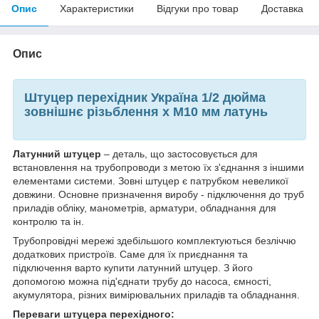
Опис
Характеристики
Відгуки про товар
Доставка
Опис
Штуцер перехідник Україна 1/2 дюйма
зовнішнє різьблення х М10 мм латунь
Латунний штуцер
– деталь, що застосовується для
встановлення на трубопроводи з метою їх з'єднання з іншими
елементами системи. Зовні штуцер є патрубком невеликої
довжини. Основне призначення виробу - підключення до труб
приладів обліку, манометрів, арматури, обладнання для
контролю та ін.
Трубопровідні мережі здебільшого комплектуються безліччю
додаткових пристроїв. Саме для їх приєднання та
підключення варто купити латунний штуцер. З його
допомогою можна під'єднати трубу до насоса, ємності,
акумулятора, різних вимірювальних приладів та обладнання.
Переваги штуцера перехідного: