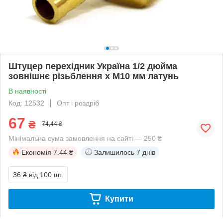
Штуцер перехідник Україна 1/2 дюйма
зовнішнє різьблення х М10 мм латунь
В наявності
Код: 12532
Опт і роздріб
67
₴
74,44 ₴
Мінімальна сума замовлення на сайті — 250 ₴
Економія
7.44 ₴
Залишилось
7 днів
36 ₴
від 100 шт.
Купити