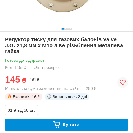
Редуктор тиску для газових балонів Valve
J.G. 21,8 мм х М10 ліве різьблення металева
гайка
Готово до відправки
Код: 11550
Опт і роздріб
145
₴
161 ₴
Мінімальна сума замовлення на сайті — 250 ₴
Економія
16 ₴
Залишилось
2 дні
81 ₴
від 50 шт.
Купити