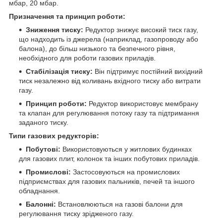
мбар, 20 мбар.
Призначення та принцип роботи:
Зниження тиску:
Редуктор знижує високий тиск газу,
що надходить із джерела (наприклад, газопроводу або
балона), до більш низького та безпечного рівня,
необхідного для роботи газових приладів.
Стабілізація тиску:
Він підтримує постійний вихідний
тиск незалежно від коливань вхідного тиску або витрати
газу.
Принцип роботи:
Редуктор використовує мембрану
та клапан для регулювання потоку газу та підтримання
заданого тиску.
Типи газових редукторів:
Побутові:
Використовуються у житлових будинках
для газових плит, колонок та інших побутових приладів.
Промислові:
Застосовуються на промислових
підприємствах для газових пальників, печей та іншого
обладнання.
Балонні:
Встановлюються на газові балони для
регулювання тиску зрідженого газу.