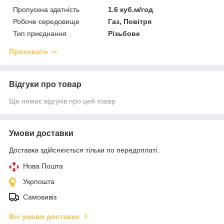
Пропускна здатність
1.6 куб.м/год
Робоче середовище
Газ, Повітря
Тип приєднання
Різьбове
Приховати
Відгуки про товар
Ще немає відгуків про цей товар
Умови доставки
Доставка здійснюється тільки по передоплаті.
Нова Пошта
Укрпошта
Самовивіз
Всі умови доставки