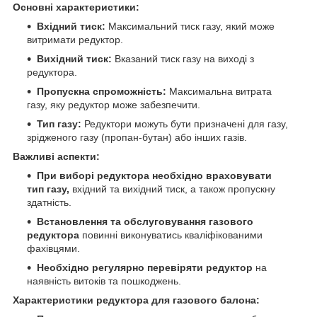
Основні характеристики:
Вхідний тиск:
Максимальний тиск газу, який може
витримати редуктор.
Вихідний тиск:
Вказаний тиск газу на виході з
редуктора.
Пропускна спроможність:
Максимальна витрата
газу, яку редуктор може забезпечити.
Тип газу:
Редуктори можуть бути призначені для газу,
зрідженого газу (пропан-бутан) або інших газів.
Важливі аспекти:
При виборі редуктора необхідно враховувати
тип газу,
вхідний та вихідний тиск, а також пропускну
здатність.
Встановлення та обслуговування газового
редуктора
повинні виконуватись кваліфікованими
фахівцями.
Необхідно регулярно перевіряти редуктор
на
наявність витоків та пошкоджень.
Характеристики редуктора для газового балона: