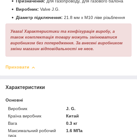
Призначення:
для газопроводу, для газового балона
Виробник:
Valve J.G.
Діаметр підключення:
21.8 мм х М10 ліве різьблення
Увага! Характеристики та конфігурація виробу, а
також комплектація товару можуть змінюватися
виробником без попередження. За внесені виробником
зміни магазин відповідальності не несе.
Приховати
Характеристики
Основні
Виробник
J. G.
Країна виробник
Китай
Вага
0.3 кг
Максимальний робочий
1.6 МПа
тиск