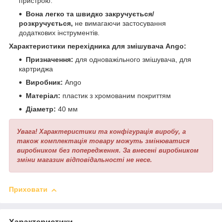
пристрою.
Вона легко та швидко закручується/
розкручується,
не вимагаючи застосування
додаткових інструментів.
Характеристики перехідника для змішувача Ango:
Призначення:
для одноважільного змішувача, для
картриджа
Виробник:
Ango
Матеріал:
пластик з хромованим покриттям
Діаметр:
40 мм
Увага! Характеристики та конфігурація виробу, а
також комплектація товару можуть змінюватися
виробником без попередження. За внесені виробником
зміни магазин відповідальності не несе.
Приховати