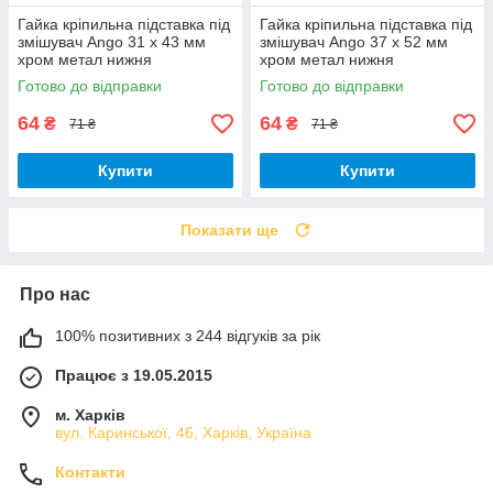
Гайка кріпильна підставка під
Гайка кріпильна підставка під
змішувач Ango 31 х 43 мм
змішувач Ango 37 х 52 мм
хром метал нижня
хром метал нижня
Готово до відправки
Готово до відправки
64
64
₴
₴
71 ₴
71 ₴
Купити
Купити
Показати ще
Про нас
100% позитивних з 244 відгуків за рік
Працює з 19.05.2015
м. Харків
вул. Каринської, 46, Харків, Україна
Контакти