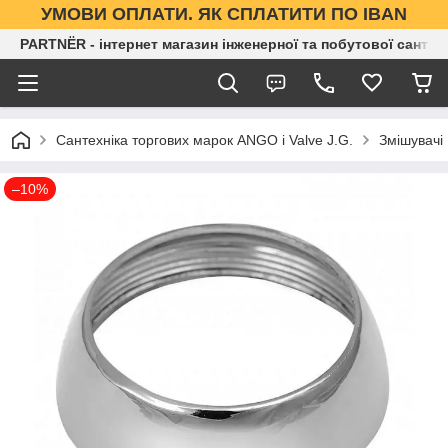
УМОВИ ОПЛАТИ. ЯК СПЛАТИТИ ПО IBAN
PARTNЁR - інтернет магазин інженерної та побутової сантех
Сантехніка торгових марок ANGO і Valve J.G.
Змішувачі
–10%