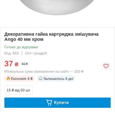
Декоративна гайка картриджа змішувача
Ango 40 мм хром
Готово до відправки
Код: 843
Опт і роздріб
37
₴
41 ₴
Мінімальна сума замовлення на сайті — 250 ₴
Економія
4 ₴
Залишилось
4 дні
15 ₴
від 50 шт.
Купити