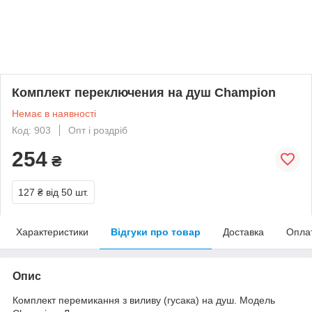
Комплект переключения на душ Champion
Немає в наявності
Код: 903
Опт і роздріб
254
₴
127 ₴
від 50 шт.
Характеристики
Відгуки про товар
Доставка
Опла
Опис
Комплект перемикання з виливу (гусака) на душ. Модель