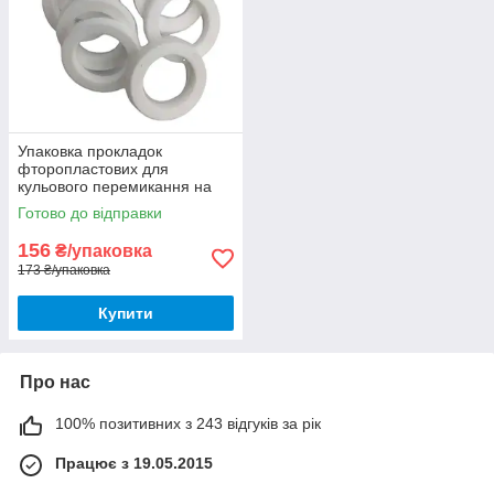
Упаковка прокладок
фторопластових для
кульового перемикання на
душ Valve J.G. 15 мм х 8 мм х
Готово до відправки
3 мм 20 штук
156
₴/упаковка
173 ₴/упаковка
Купити
Про нас
100% позитивних з 243 відгуків за рік
Працює з 19.05.2015