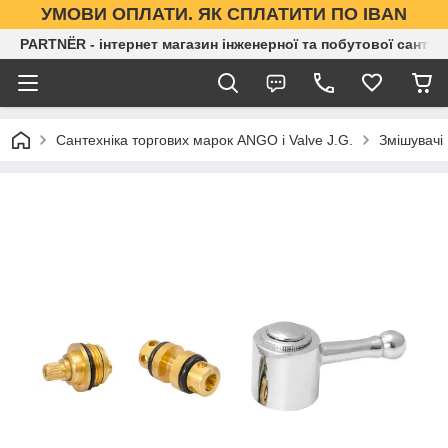
УМОВИ ОПЛАТИ. ЯК СПЛАТИТИ ПО IBAN
PARTNЁR - інтернет магазин інженерної та побутової сантех
Сантехніка торгових марок ANGO і Valve J.G.
Змішувачі