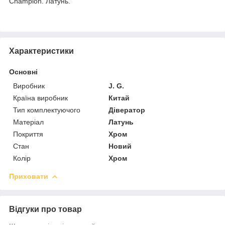
Champion. Латунь.
Характеристики
Основні
Виробник
J. G.
Країна виробник
Китай
Тип комплектуючого
Дівератор
Матеріал
Латунь
Покриття
Хром
Стан
Новий
Колір
Хром
Приховати
Відгуки про товар