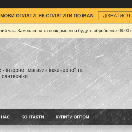
УМОВИ ОПЛАТИ. ЯК СПЛАТИТИ ПО IBAN
ДІЗНАТИСЯ
очий час. Замовлення та повідомлення будуть оброблені з 09:00 н
- інтернет магазин інженерної та
 сантехніки
 НАС
КОНТАКТИ
КУПИТИ ОПТОМ