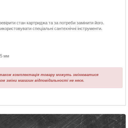
евірити стан картриджа та за потреби замінити його.
користовувати спеціальні сантехнічні інструменти.
35 мм
а також комплектація товару можуть змінюватися
ом зміни магазин відповідальності не несе.