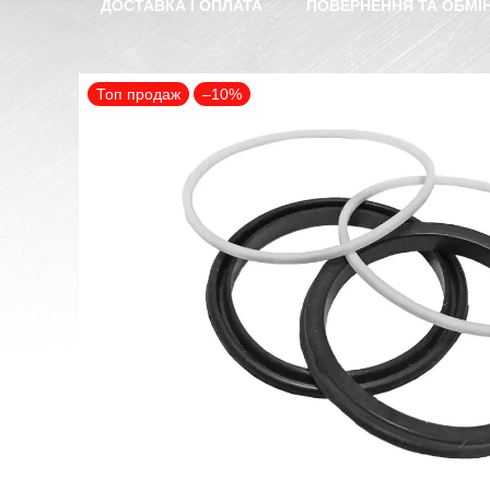
ДОСТАВКА І ОПЛАТА
ПОВЕРНЕННЯ ТА ОБМІ
Топ продаж
–10%