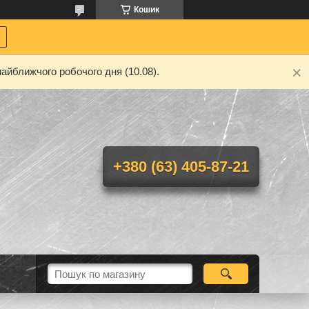
Кошик
айближчого робочого дня (10.08).
+380 (63) 405-87-21