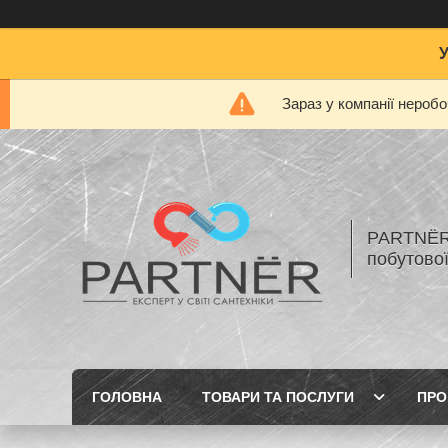
Зараз у компанії нероб
PARTNЁR 
побутової
ГОЛОВНА
ТОВАРИ ТА ПОСЛУГИ
ПРО