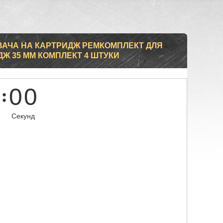
ВАЧА НА КАРТРИДЖ РЕМКОМПЛЕКТ ДЛЯ
ДЖ 35 ММ КОМПЛЕКТ 4 ШТУКИ
0
0
Секунд