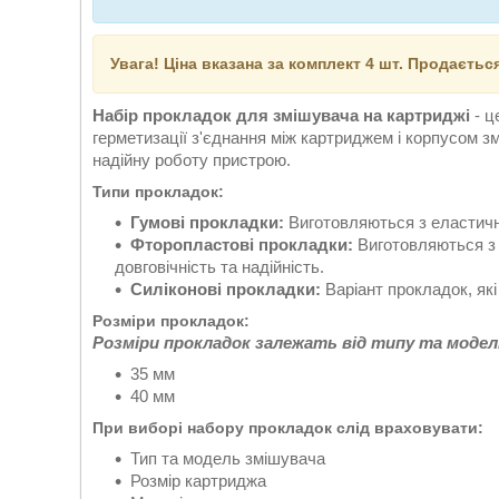
Увага! Ціна вказана за комплект 4 шт. Продаєтьс
Набір прокладок для змішувача на картриджі
- 
герметизації з'єднання між картриджем і корпусом з
надійну роботу пристрою.
Типи прокладок:
Гумові прокладки:
Виготовляються з еластичн
Фторопластові прокладки:
Виготовляються з т
довговічність та надійність.
Силіконові прокладки:
Варіант прокладок, які
Розміри прокладок:
Розміри прокладок залежать від типу та модел
35 мм
40 мм
При виборі набору прокладок слід враховувати:
Тип та модель змішувача
Розмір картриджа