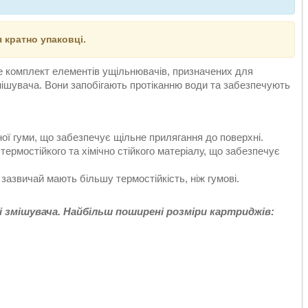
я кратно упаковці.
це комплект елементів ущільнювачів, призначених для
мішувача. Вони запобігають протіканню води та забезпечують
ої гуми, що забезпечує щільне прилягання до поверхні.
ермостійкого та хімічно стійкого матеріалу, що забезпечує
 зазвичай мають більшу термостійкість, ніж гумові.
і змішувача. Найбільш поширені розміри картриджів: