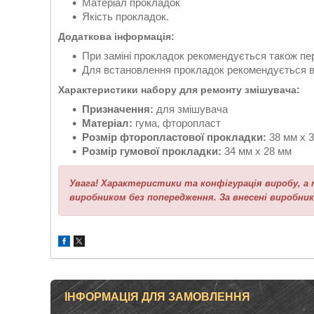
Матеріал прокладок
Якість прокладок.
Додаткова інформація:
При заміні прокладок рекомендується також пер
Для встановлення прокладок рекомендується ви
Характеристики набору для ремонту змішувача:
Призначення:
для змішувача
Матеріал:
гума, фторопласт
Розмір фторопластової прокладки:
38 мм х 
Розмір гумової прокладки:
34 мм х 28 мм
Увага! Характеристики та конфігурація виробу, 
виробником без попередження. За внесені виробник
ІНФОРМАЦІЯ ДЛЯ ЗАМОВЛЕННЯ