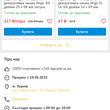
декоративна чашка Ango 3/4
декоративна чашка Ango D-
дюйми 25 х 68 мм латунь
16 3/4 дюйми 14 х 69 мм
пара
латунь 1 штука
Готово до відправки
Готово до відправки
117
47
₴/пара
₴
130 ₴/пара
52 ₴
Купити
Купити
Показати ще
Про нас
100% позитивних з 243 відгуків за рік
Працює з 19.05.2015
м. Харків
вул. Каринської, 46, Харків, Україна
Контакти
Сьогодні працює з 09:00 до 18:00