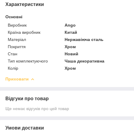
Характеристики
Основні
Виробник
Ango
Країна виробник
Китай
Матеріал
Нержавіюча сталь
Покриття
Хром
Стан
Новий
Тип комплектуючого
Чаша декоративна
Колір
Хром
Приховати
Відгуки про товар
Ще немає відгуків про цей товар
Умови доставки