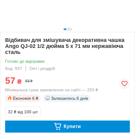
Відбивач для змішувача декоративна чашка
Ango QJ-02 1/2 дюйма 5 х 71 мм нержавіюча
сталь
Готово до відправки
Код: 937
Опт і роздріб
57
₴
63 ₴
Мінімальна сума замовлення на сайті — 250 ₴
Економія
6 ₴
Залишилось
6 днів
32 ₴
від 100 шт.
Купити