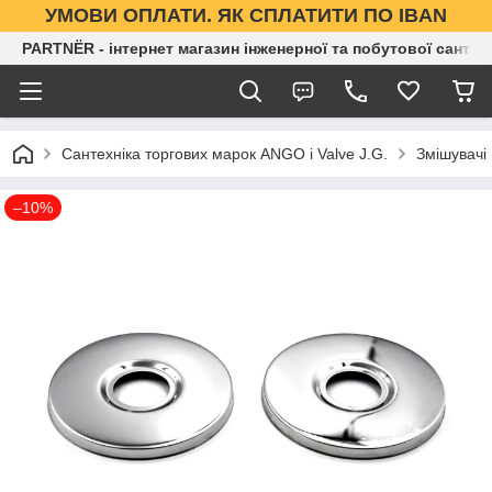
УМОВИ ОПЛАТИ. ЯК СПЛАТИТИ ПО IBAN
PARTNЁR - інтернет магазин інженерної та побутової сантех
Сантехніка торгових марок ANGO і Valve J.G.
Змішувачі
–10%