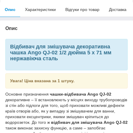
Опис
Характеристики
Відгуки про товар
Доставка
Опис
Відбивач для змішувача декоративна
чашка Ango QJ-02 1/2 дюйма 5 х 71 мм
нержавіюча сталь
Увага! Ціна вказана за 1 штуку.
Основне призначення
чашки-відбивача Ango QJ-02
декоративне – її встановлюють у місцях виходу трубопроводів
зі стін або підлоги для того, щоб приховати можливі дефекти
країв отворів або, як у випадку зі змішувачем для ванни,
приховати ексцентрики, якими змішувач кріпиться до
водорозеток. До того ж
відбивач для змішувача Ango QJ-02
також виконає захисну функцію, а саме – запобігає