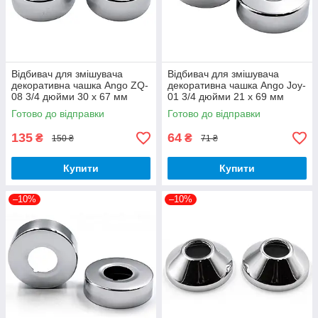
Відбивач для змішувача
Відбивач для змішувача
декоративна чашка Ango ZQ-
декоративна чашка Ango Joy-
08 3/4 дюйми 30 х 67 мм
01 3/4 дюйми 21 х 69 мм
латунь 1 штука
латунь 1 штука
Готово до відправки
Готово до відправки
135
64
₴
₴
150 ₴
71 ₴
Купити
Купити
–10%
–10%