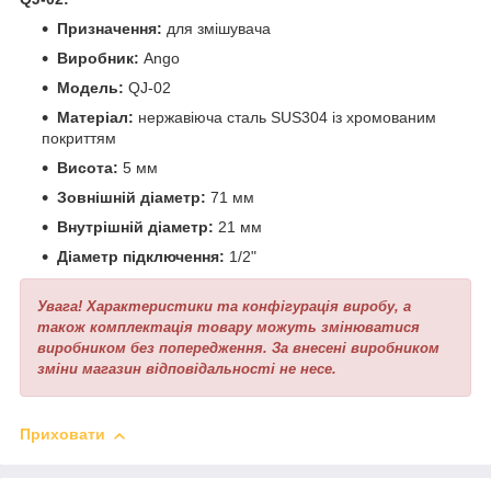
Призначення:
для змішувача
Виробник:
Ango
Модель:
QJ-02
Матеріал:
нержавіюча сталь SUS304 із хромованим
покриттям
Висота:
5 мм
Зовнішній діаметр:
71 мм
Внутрішній діаметр:
21 мм
Діаметр підключення:
1/2"
Увага! Характеристики та конфігурація виробу, а
також комплектація товару можуть змінюватися
виробником без попередження. За внесені виробником
зміни магазин відповідальності не несе.
Приховати