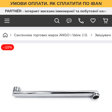
УМОВИ ОПЛАТИ. ЯК СПЛАТИТИ ПО IBAN
PARTNЁR - інтернет магазин інженерної та побутової сантех
Сантехніка торгових марок ANGO і Valve J.G.
Змішувачі
–10%