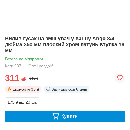
Вилив гусак на змішувач у ванну Ango 3/4
дюйма 350 мм плоский хром латунь втулка 19
мм
Готово до відправки
Код: 987
Опт і роздріб
311
₴
346 ₴
Економія
35 ₴
Залишилось
6 днів
173 ₴
від 20 шт.
Купити