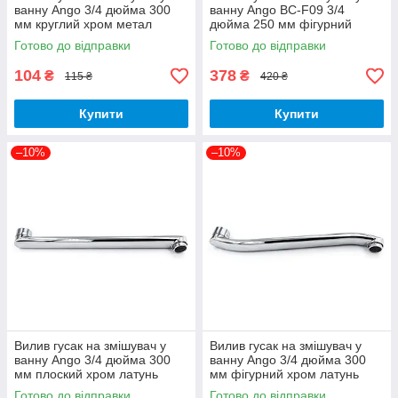
ванну Ango 3/4 дюйма 300
ванну Ango BC-F09 3/4
мм круглий хром метал
дюйма 250 мм фігурний
хром латунь
Готово до відправки
Готово до відправки
104
378
₴
₴
115 ₴
420 ₴
Купити
Купити
–10%
–10%
Вилив гусак на змішувач у
Вилив гусак на змішувач у
ванну Ango 3/4 дюйма 300
ванну Ango 3/4 дюйма 300
мм плоский хром латунь
мм фігурний хром латунь
Готово до відправки
Готово до відправки