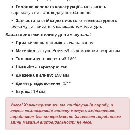
Головна перевага конструкції –
можливість
спрямовувати потік води у потрібний бік.
Запчастина стійка до високого температурного
режиму
та приватних коливань температури.
Характеристики виливу для змішувача:
Призначення:
для змішувача на ванну
Матеріал:
латунь Brass 59 з хромованим покриттям
Тип виливу:
поворотний 180°
Наявність аератора:
так
Довжина виливу:
150 мм
Діаметр підключення:
3/4"
Втулка:
19 мм
Увага! Характеристики та конфігурація виробу, а
також комплектація товару можуть змінюватися
виробником без попередження. За внесені виробником
зміни магазин відповідальності не несе.