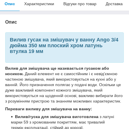
Опис
Характеристики
Відгуки про товар
Доставка
Опис
Вилив гусак на змішувач у ванну Ango 3/4
дюйма 350 мм плоский хром латунь
втулка 19 мм
Вилив для змішувача ще називається гусаком або
носиком.
Даний елемент не є самостійним і є невід'ємною
частиною змішувача, який використовується на кухні або у
ванній. Його призначення полягає у подачі води. Оскільки це
дуже важливий компонент кожного змішувача, який
використовується на щоденній основі, важливо вибирати його
з розумінням пристрою та знанням можливих характеристик.
Переваги виливу для змішувача на ванну:
Вилив/гуска для змішувача виготовлена
з латуні
марки 59 з хромованим покриттям, має тривалий
термін експлуатації, стійкий до корозії.