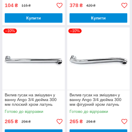
104
378
₴
₴
115 ₴
420 ₴
Купити
Купити
–10%
–10%
Вилив гусак на змішувач у
Вилив гусак на змішувач у
ванну Ango 3/4 дюйма 300
ванну Ango 3/4 дюйма 300
мм плоский хром латунь
мм фігурний хром латунь
Готово до відправки
Готово до відправки
265
265
₴
₴
294 ₴
294 ₴