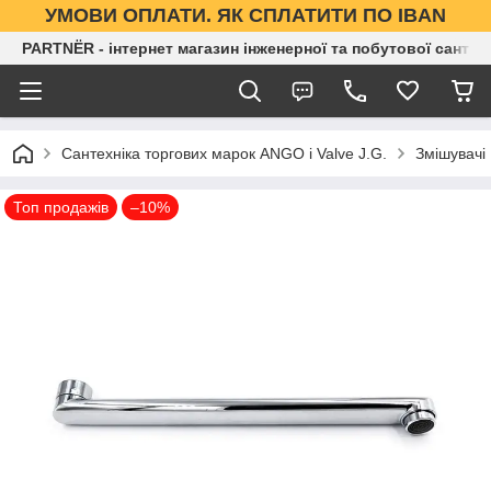
УМОВИ ОПЛАТИ. ЯК СПЛАТИТИ ПО IBAN
PARTNЁR - інтернет магазин інженерної та побутової сантех
Сантехніка торгових марок ANGO і Valve J.G.
Змішувачі
Топ продажів
–10%