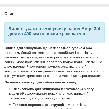
Опис
Вилив гусак на змішувач у ванну Ango 3/4
дюйма 400 мм плоский хром латунь
Вилив для змішувача ще називається гусаком або
носиком.
Даний елемент не є самостійним і є невід'ємною
частиною змішувача, який використовується на кухні або у
ванній. Його призначення полягає у подачі води. Оскільки це
дуже важливий компонент кожного змішувача, який
використовується на щоденній основі, важливо вибирати його
з розумінням пристрою та знанням можливих характеристик.
Переваги виливу для змішувача на ванну:
Вилив/гуска для змішувача виготовлена
з латуні
марки 59 з хромованим покриттям, має тривалий
термін експлуатації, стійкий до корозії.
Головна перевага конструкції –
можливість