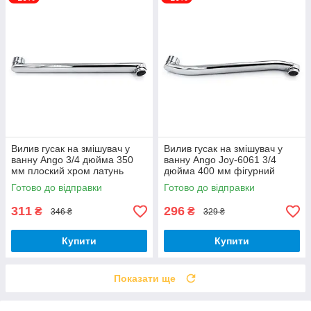
Вилив гусак на змішувач у
Вилив гусак на змішувач у
ванну Ango 3/4 дюйма 350
ванну Ango Joy-6061 3/4
мм плоский хром латунь
дюйма 400 мм фігурний
втулка 19 мм
хром латунь
Готово до відправки
Готово до відправки
311
296
₴
₴
346 ₴
329 ₴
Купити
Купити
Показати ще