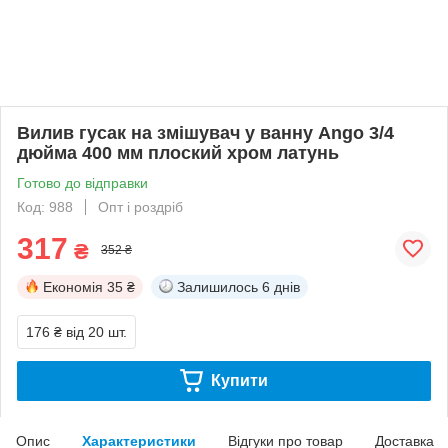
Вилив гусак на змішувач у ванну Ango 3/4
дюйма 400 мм плоский хром латунь
Готово до відправки
Код: 988
Опт і роздріб
317
₴
352 ₴
Економія
35 ₴
Залишилось
6 днів
176 ₴
від 20 шт.
Купити
Опис
Характеристики
Відгуки про товар
Доставка