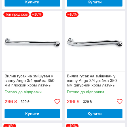
Купити
Купити
Топ продажів
–10%
–10%
Вилив гусак на змішувач у
Вилив гусак на змішувач у
ванну Ango 3/4 дюйма 350
ванну Ango 3/4 дюйма 350
мм плоский хром латунь
мм фігурний хром латунь
Готово до відправки
Готово до відправки
296
296
₴
₴
329 ₴
329 ₴
Купити
Купити
–10%
–10%