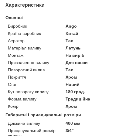
Характеристики
Основні
Виробник
Ango
Країна виробник
Китай
Аератор
Так
Матеріал виливу
Латунь
Монтаж
На виріб
Призначення виливу
Для ванни
Поворотний вилив
Так
Покриття
Хром
Стан
Новий
Кут повороту виливу
180 град.
Форма виливу
Традиційна
Колір
Хром
Габаритні і приєднувальні розміри
Довжина виливу
400 мм
Приєднувальний розмір
3/4"
виливу