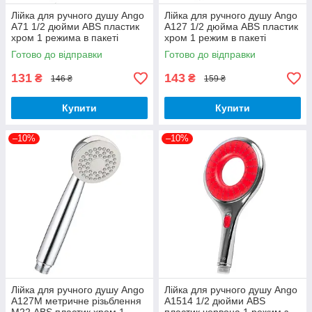
Лійка для ручного душу Ango
Лійка для ручного душу Ango
А71 1/2 дюйми ABS пластик
А127 1/2 дюйма ABS пластик
хром 1 режима в пакеті
хром 1 режим в пакеті
Готово до відправки
Готово до відправки
131
143
₴
₴
146 ₴
159 ₴
Купити
Купити
–10%
–10%
Лійка для ручного душу Ango
Лійка для ручного душу Ango
А127М метричне різьблення
А1514 1/2 дюйми ABS