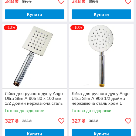
348
348
₴
₴
386 ₴
386 ₴
Купити
Купити
–10%
–10%
Лійка для ручного душу Ango
Лійка для ручного душу Ango
Ultra Slim А-905 80 х 100 мм
Ultra Slim А-906 1/2 дюйма
1/2 дюйми нержавіюча сталь
нержавіюча сталь хром 1
хром 1 режим
режим
Готово до відправки
Готово до відправки
327
327
₴
₴
363 ₴
363 ₴
Купити
Купити