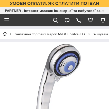
УМОВИ ОПЛАТИ. ЯК СПЛАТИТИ ПО IBAN
PARTNЁR - інтернет магазин інженерної та побутової сантех
Сантехніка торгових марок ANGO і Valve J.G.
Змішувачі