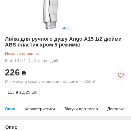
Лійка для ручного душу Ango А15 1/2 дюйми
ABS пластик хром 5 режимів
Немає в наявності
Код: 10751
Опт і роздріб
226
₴
Мінімальна сума замовлення на сайті — 250 ₴
113 ₴
від 25 шт.
Опис
Характеристики
Відгуки про товар
Доставка
Опис