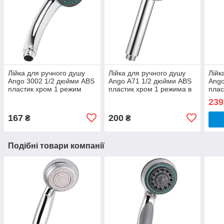
Лійка для ручного душу
Лійка для ручного душу
Лійк
Ango 3002 1/2 дюйми ABS
Ango А71 1/2 дюйми ABS
Ango
пластик хром 1 режим
пластик хром 1 режима в
плас
блістирі
239
167
200
₴
₴
Подібні товари компанії