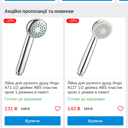
Акційні пропозиції та новинки
–10%
–10%
Лійка для ручного душу Ango
Лійка для ручного душу Ango
А71 1/2 дюйми ABS пластик
А127 1/2 дюйма ABS пластик
хром 1 режима в пакеті
хром 1 режим в пакеті
Готово до відправки
Готово до відправки
131
143
₴
₴
146 ₴
159 ₴
Купити
Купити