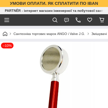
УМОВИ ОПЛАТИ. ЯК СПЛАТИТИ ПО IBAN
PARTNЁR - інтернет магазин інженерної та побутової сантех
Сантехніка торгових марок ANGO і Valve J.G.
Змішувачі
–10%