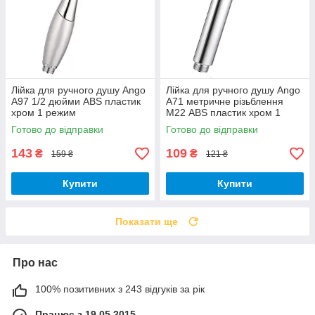
Лійка для ручного душу Ango
Лійка для ручного душу Ango
А97 1/2 дюйми ABS пластик
А71 метричне різьблення
хром 1 режим
М22 ABS пластик хром 1
режим
Готово до відправки
Готово до відправки
143
109
₴
₴
159 ₴
121 ₴
Купити
Купити
Показати ще
Про нас
100% позитивних з 243 відгуків за рік
Працює з 19.05.2015