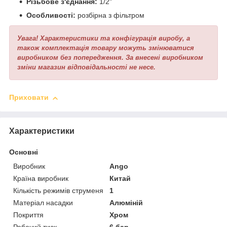
Різьбове з'єднання:
1/2"
Особливості:
розбірна з фільтром
Увага! Характеристики та конфігурація виробу, а
також комплектація товару можуть змінюватися
виробником без попередження. За внесені виробником
зміни магазин відповідальності не несе.
Приховати
Характеристики
Основні
Виробник
Ango
Країна виробник
Китай
Кількість режимів струменя
1
Матеріал насадки
Алюміній
Покриття
Хром
Робочий тиск
6 бар