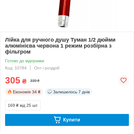
Лійка для ручного душу Туман 1/2 дюйми
алюмінієва червона 1 режим розбірна з
фільтром
Готово до відправки
Код: 10784
Опт і роздріб
305
₴
339 ₴
Економія
34 ₴
Залишилось
7 днів
169 ₴
від 25 шт.
Купити