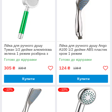
Лійка для ручного душу
Лійка для ручного душу Ango
Туман 1/2 дюйми алюмінієва
А100 1/2 дюйми ABS пластик
зелена 1 режим розбірна з
хром 1 режим
фільтром
Готово до відправки
Готово до відправки
305
124
₴
₴
339 ₴
138 ₴
Купити
Купити
–10%
–10%