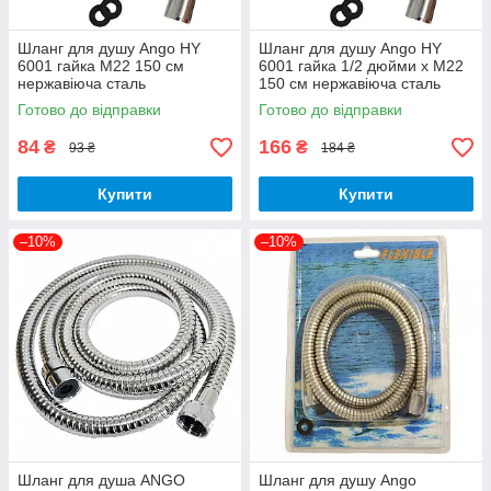
Шланг для душу Ango HY
Шланг для душу Ango HY
6001 гайка М22 150 см
6001 гайка 1/2 дюйми х М22
нержавіюча сталь
150 см нержавіюча сталь
Готово до відправки
Готово до відправки
84
166
₴
₴
93 ₴
184 ₴
Купити
Купити
–10%
–10%
Шланг для душа ANGO
Шланг для душу Ango