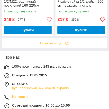
1/2*М22, растяжний
Flexible гайка 1/2 дюйми 200
посилений 160-220см
см нержавіюча сталь
Готово до відправки
Готово до відправки
249
317
₴
₴
277 ₴
352 ₴
Купити
Купити
Показати ще
Про нас
100% позитивних з 243 відгуків за рік
Працює з 19.05.2015
м. Харків
вул. Каринської, 46, Харків, Україна
Контакти
Сьогодні працює з 10:00 до 15:00