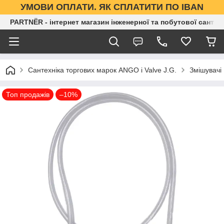
УМОВИ ОПЛАТИ. ЯК СПЛАТИТИ ПО IBAN
PARTNЁR - інтернет магазин інженерної та побутової сантех
Сантехніка торгових марок ANGO і Valve J.G.
Змішувачі
Топ продажів
–10%