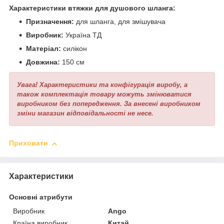
Характеристики втяжки для душового шланга:
Призначення:
для шланга, для змішувача
Виробник:
Україна ТД
Матеріал:
силікон
Довжина:
150 см
Увага! Характеристики та конфігурація виробу, а
також комплектація товару можуть змінюватися
виробником без попередження. За внесені виробником
зміни магазин відповідальності не несе.
Приховати
Характеристики
Основні атрибути
Виробник
Ango
Країна виробник
Китай