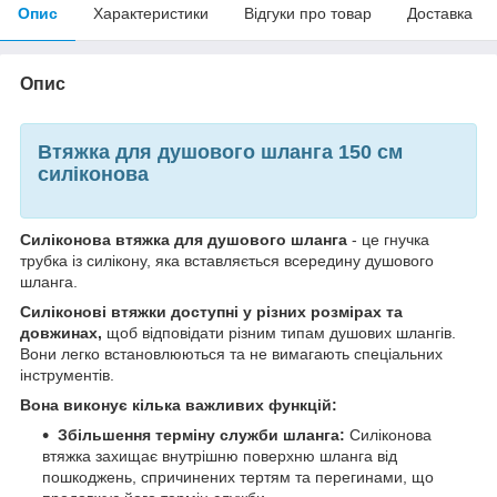
Опис
Характеристики
Відгуки про товар
Доставка
Опис
Втяжка для душового шланга 150 см
силіконова
Силіконова втяжка для душового шланга
- це гнучка
трубка із силікону, яка вставляється всередину душового
шланга.
Силіконові втяжки доступні у різних розмірах та
довжинах,
щоб відповідати різним типам душових шлангів.
Вони легко встановлюються та не вимагають спеціальних
інструментів.
Вона виконує кілька важливих функцій:
Збільшення терміну служби шланга:
Силіконова
втяжка захищає внутрішню поверхню шланга від
пошкоджень, спричинених тертям та перегинами, що