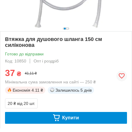
Втяжка для душового шланга 150 см
силіконова
Готово до відправки
Код: 10850
Опт і роздріб
37
₴
41,11 ₴
Мінімальна сума замовлення на сайті — 250 ₴
Економія
4.11 ₴
Залишилось
5 днів
20 ₴
від 20 шт.
Купити