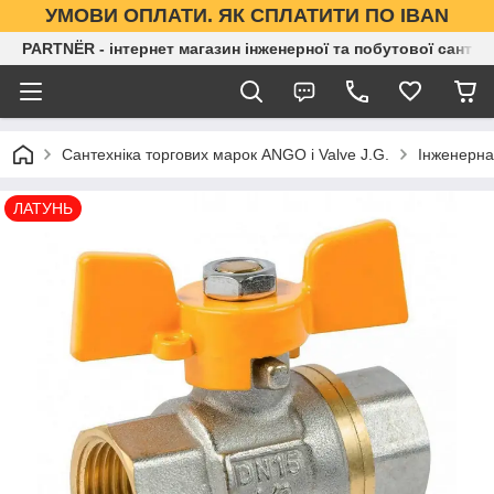
УМОВИ ОПЛАТИ. ЯК СПЛАТИТИ ПО IBAN
PARTNЁR - інтернет магазин інженерної та побутової сантех
Сантехніка торгових марок ANGO і Valve J.G.
Інженерна
ЛАТУНЬ