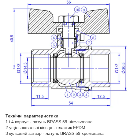
Технічні характеристики
1 і 4 корпус - латунь BRASS 59 нікельована
2 ущільнювальні кільця - пластик EPDM
3 кульовий затвор - латунь BRASS 59 хромована