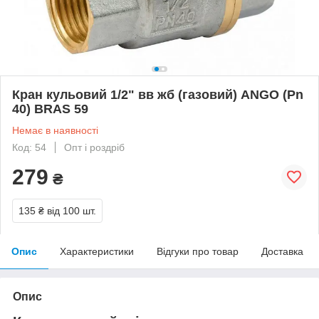
Кран кульовий 1/2" вв жб (газовий) ANGO (Pn
40) BRAS 59
Немає в наявності
Код: 54
Опт і роздріб
279
₴
135 ₴
від 100 шт.
Опис
Характеристики
Відгуки про товар
Доставка
Опис