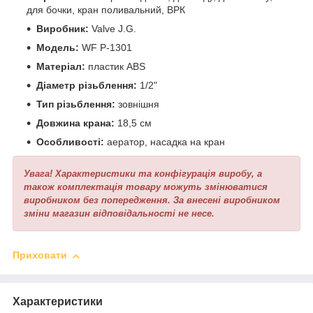
для бочки, кран поливальний, ВРК
Виробник:
Valve J.G.
Модель:
WF Р-1301
Матеріал:
пластик ABS
Діаметр різьблення:
1/2"
Тип різьблення:
зовнішня
Довжина крана:
18,5 см
Особливості:
аератор, насадка на кран
Увага! Характеристики та конфігурація виробу, а
також комплектація товару можуть змінюватися
виробником без попередження. За внесені виробником
зміни магазин відповідальності не несе.
Приховати
Характеристики