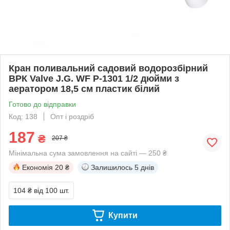
Кран поливальний садовий водорозбірний
ВРК Valve J.G. WF Р-1301 1/2 дюйми з
аератором 18,5 см пластик білий
Готово до відправки
Код: 138
Опт і роздріб
187
₴
207 ₴
Мінімальна сума замовлення на сайті — 250 ₴
Економія
20 ₴
Залишилось
5 днів
104 ₴
від 100 шт.
Купити