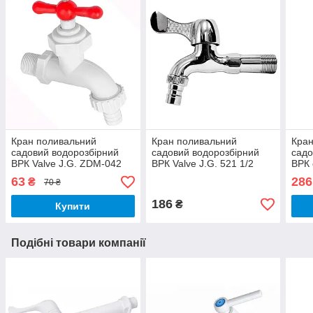
Кран поливальний
Кран поливальний
Кран
садовий водорозбірний
садовий водорозбірний
садо
ВРК Valve J.G. ZDM-042
ВРК Valve J.G. 521 1/2
ВРК 
1/2 дюйми зі штуцером 10
дюйми зі штуцером
3213
63
286
₴
70 ₴
см пластик
прапорцевий 11 см латунь
сріб
хром
186
₴
Купити
Подібні товари компанії