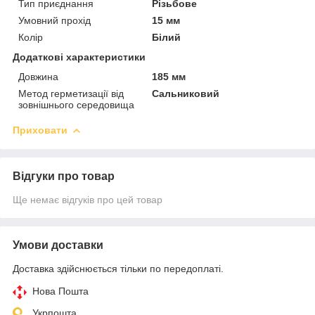
Тип приєднання
Різьбове
Умовний прохід
15 мм
Колір
Білий
Додаткові характеристики
Довжина
185 мм
Метод герметизації від
Сальниковий
зовнішнього середовища
Приховати
Відгуки про товар
Ще немає відгуків про цей товар
Умови доставки
Доставка здійснюється тільки по передоплаті.
Нова Пошта
Укрпошта