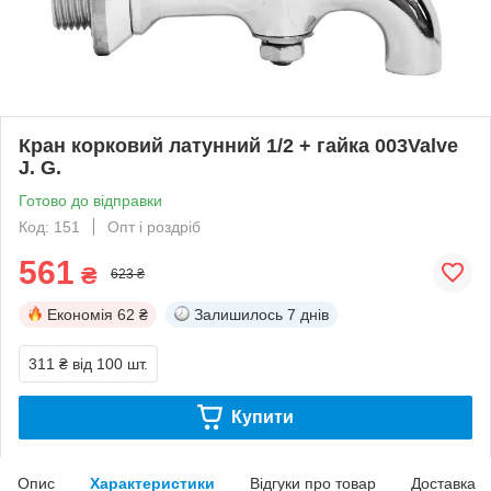
Кран корковий латунний 1/2 + гайка 003Valve
J. G.
Готово до відправки
Код: 151
Опт і роздріб
561
₴
623 ₴
Економія
62 ₴
Залишилось
7 днів
311 ₴
від 100 шт.
Купити
Опис
Характеристики
Відгуки про товар
Доставка