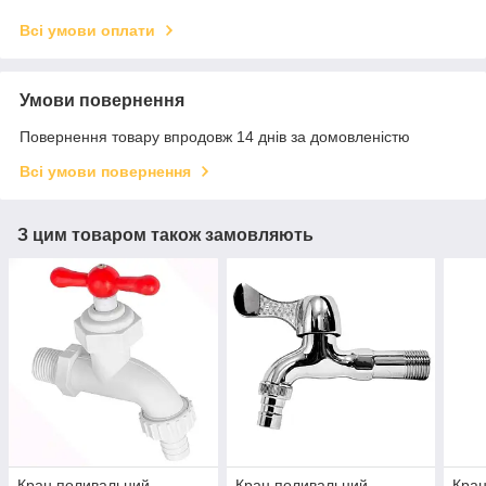
Всі умови оплати
Умови повернення
Повернення товару впродовж 14 днів за домовленістю
Всі умови повернення
З цим товаром також замовляють
Кран поливальний
Кран поливальний
Кран