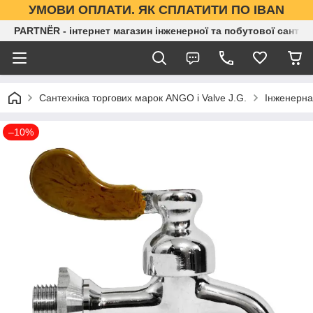
УМОВИ ОПЛАТИ. ЯК СПЛАТИТИ ПО IBAN
PARTNЁR - інтернет магазин інженерної та побутової сантех
Сантехніка торгових марок ANGO і Valve J.G.
Інженерна
–10%