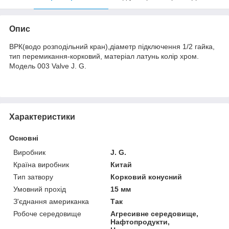
Опис
ВРК(водо розподільний кран),діаметр підключення 1/2 гайка,
тип перемикання-корковий, матеріал латунь колір хром.
Модель 003 Valve J. G.
Характеристики
Основні
Виробник
J. G.
Країна виробник
Китай
Тип затвору
Корковий конусний
Умовний прохід
15 мм
З'єднання американка
Так
Робоче середовище
Агресивне середовище,
Нафтопродукти,