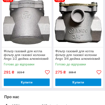
–10%
–10%
Фільтр газовий для котла
Фільтр газовий для котла
фільтр для газової колонки
фільтр для газової колонки
Ango 1/2 дюйма алюмінієвий
Ango 3/4 дюйма алюмінієвий
Готово до відправки
Готово до відправки
291
275
₴
₴
323 ₴
306 ₴
Купити
Купити
Про нас