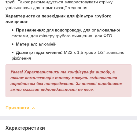
трубі. Також рекомендується використовувати стрічку
ущільнювача для герметизації з'єднання.
Характеристики перехідник для фільтру грубого
очищення:
Призначення:
для водопроводу, для опалювальної
системи, для фільтру грубого очищення, для ФГО
Матеріал:
алюміній
Діаметр підключення:
М22 х 1,5 крок х 1/2" зовнішнє
різблення
Увага! Характеристики та конфігурація виробу, а
також комплектація товару можуть змінюватися
виробником без попередження. За внесені виробником
зміни магазин відповідальності не несе.
Приховати
Характеристики