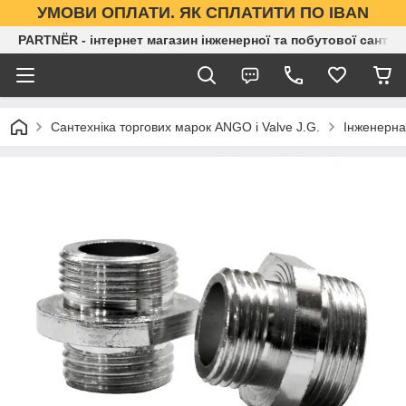
УМОВИ ОПЛАТИ. ЯК СПЛАТИТИ ПО IBAN
PARTNЁR - інтернет магазин інженерної та побутової сантех
Сантехніка торгових марок ANGO і Valve J.G.
Інженерна