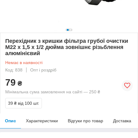
Перехідник з кришки фільтра грубої очистки
М22 х 1,5 х 1/2 дюйма зовнішнє різьблення
алюмінієвий
Немає в наявності
Код: 838
Опт і роздріб
79
₴
Мінімальна сума замовлення на сайті — 250 ₴
39 ₴
від 100 шт.
Опис
Характеристики
Відгуки про товар
Доставка