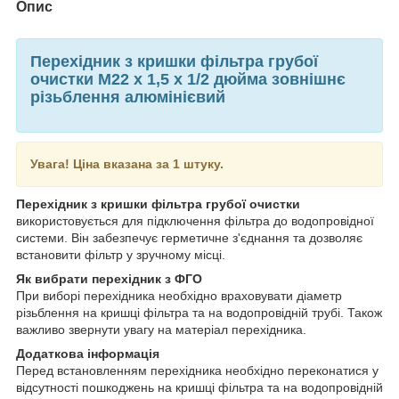
Опис
Перехідник з кришки фільтра грубої
очистки М22 х 1,5 х 1/2 дюйма зовнішнє
різьблення алюмінієвий
Увага! Ціна вказана за 1 штуку.
Перехідник з кришки фільтра грубої очистки
використовується для підключення фільтра до водопровідної
системи. Він забезпечує герметичне з'єднання та дозволяє
встановити фільтр у зручному місці.
Як вибрати перехідник з ФГО
При виборі перехідника необхідно враховувати діаметр
різьблення на кришці фільтра та на водопровідній трубі. Також
важливо звернути увагу на матеріал перехідника.
Додаткова інформація
Перед встановленням перехідника необхідно переконатися у
відсутності пошкоджень на кришці фільтра та на водопровідній