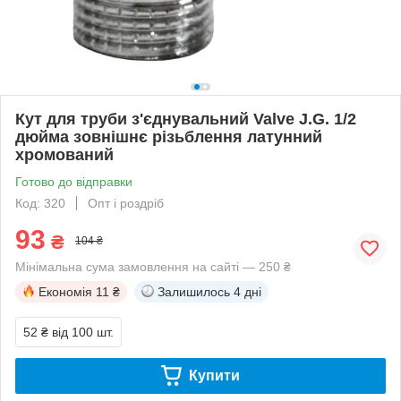
Кут для труби з'єднувальний Valve J.G. 1/2
дюйма зовнішнє різьблення латунний
хромований
Готово до відправки
Код: 320
Опт і роздріб
93
₴
104 ₴
Мінімальна сума замовлення на сайті — 250 ₴
Економія
11 ₴
Залишилось
4 дні
52 ₴
від 100 шт.
Купити