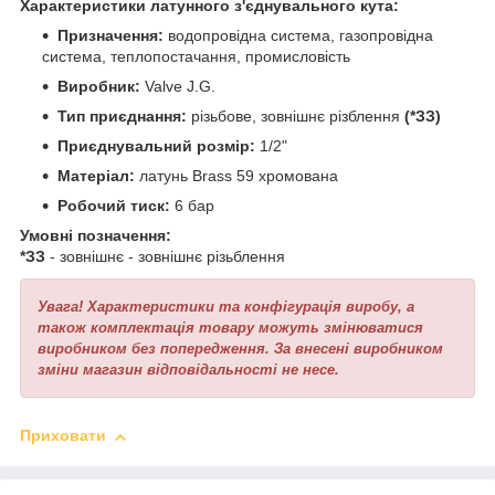
Характеристики латунного з'єднувального кута:
Призначення:
водопровідна система, газопровідна
система, теплопостачання, промисловість
Виробник:
Valve J.G.
Тип приєднання:
різьбове, зовнішнє різблення
(*ЗЗ)
Приєднувальний розмір:
1/2"
Матеріал:
латунь Brass 59 хромована
Робочий тиск:
6 бар
Умовні позначення:
*ЗЗ
- зовнішнє - зовнішнє різьблення
Увага! Характеристики та конфігурація виробу, а
також комплектація товару можуть змінюватися
виробником без попередження. За внесені виробником
зміни магазин відповідальності не несе.
Приховати