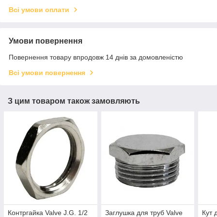
Всі умови оплати
Умови повернення
Повернення товару впродовж 14 днів за домовленістю
Всі умови повернення
З цим товаром також замовляють
Контргайка Valve J.G. 1/2
Заглушка для труб Valve
Кут 