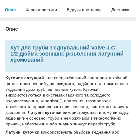
Опис
Характеристики
Відгуки про товар
Доставка
Опис
Кут для труби з'єднувальний Valve J.G.
1/2 дюйма зовнішнє різьблення латунний
хромований
Куточок латунний
- це спеціалізований санітарно-технічний
фітинг, призначений для швидкого, надійного та герметичного
з'єднання двох труб під певним кутом. Куточки
використовуються в системах гарячого та холодного
водопостачання, каналізації, опалення, газопроводів
технічного та промислового призначення, системах поливу та
зрошення.
Латунні куточки
використовується в тому випадку,
якщо вигин основної труби є неможливим з технологічних
причин, небезпечним або значно знижує переріз труби.
Латунні куточки
використовують різьбове з'єднання або