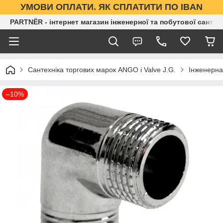
УМОВИ ОПЛАТИ. ЯК СПЛАТИТИ ПО IBAN
PARTNЁR - інтернет магазин інженерної та побутової сантех
Сантехніка торгових марок ANGO і Valve J.G.
Інженерна
–10%