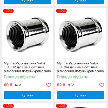
Купити
Купити
–10%
–10%
Муфта з'єднувальна Valve
Муфта з'єднувальна Valve
J.G. 1/2 дюйма внутрішнє
J.G. 3/4 дюйма внутрішнє
різьблення латунь хромована
різьблення латунь хромована
Готово до відправки
Готово до відправки
60
82
₴
₴
67 ₴
91 ₴
Купити
Купити
–10%
–10%