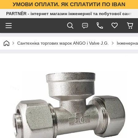
УМОВИ ОПЛАТИ. ЯК СПЛАТИТИ ПО IBAN
PARTNЁR - інтернет магазин інженерної та побутової сантех
Сантехніка торгових марок ANGO і Valve J.G.
Інженерна