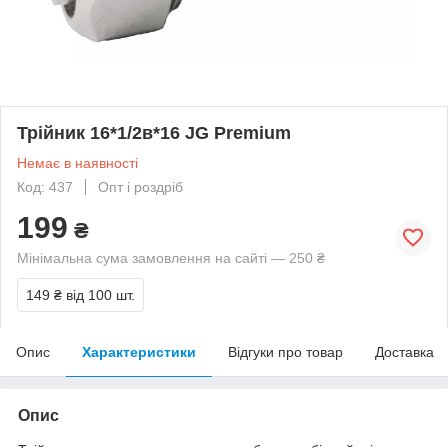
Трійник 16*1/2в*16 JG Premium
Немає в наявності
Код: 437
Опт і роздріб
199
₴
Мінімальна сума замовлення на сайті — 250 ₴
149 ₴
від 100 шт.
Опис
Характеристики
Відгуки про товар
Доставка
Опис