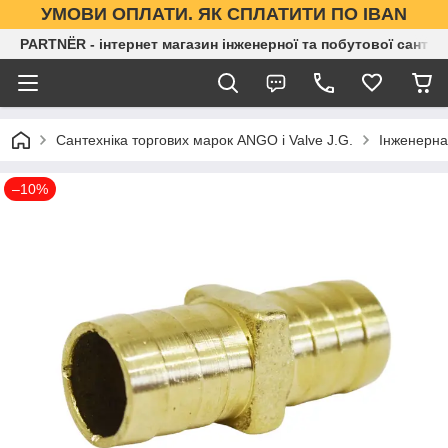
УМОВИ ОПЛАТИ. ЯК СПЛАТИТИ ПО IBAN
PARTNЁR - інтернет магазин інженерної та побутової сантех
Сантехніка торгових марок ANGO і Valve J.G.
Інженерна
–10%