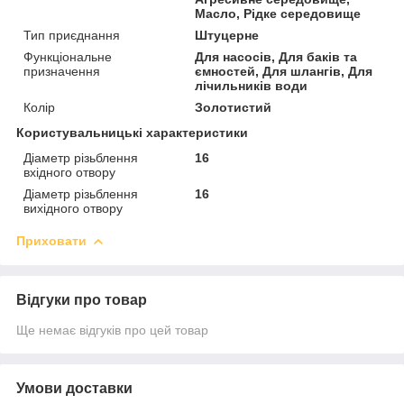
Масло, Рідке середовище
Тип приєднання
Штуцерне
Функціональне
Для насосів, Для баків та
призначення
ємностей, Для шлангів, Для
лічильників води
Колір
Золотистий
Користувальницькі характеристики
Діаметр різьблення
16
вхідного отвору
Діаметр різьблення
16
вихідного отвору
Приховати
Відгуки про товар
Ще немає відгуків про цей товар
Умови доставки