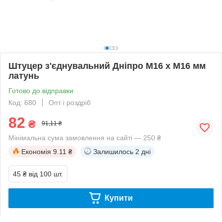
Штуцер з'єднувальний Дніпро М16 х М16 мм
латунь
Готово до відправки
Код: 680
Опт і роздріб
82
₴
91,11 ₴
Мінімальна сума замовлення на сайті — 250 ₴
Економія
9.11 ₴
Залишилось
2 дні
45 ₴
від 100 шт.
Купити