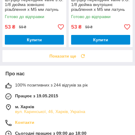
1/8 дюйма зовнішнє
1/8 дюйма внутрішнє
різьблення х М5 мм латунь
різьблення х М5 мм латунь
Готово до відправки
Готово до відправки
53
53
₴
₴
59 ₴
59 ₴
Купити
Купити
Показати ще
Про нас
100% позитивних з 244 відгуків за рік
Працює з 19.05.2015
м. Харків
вул. Каринської, 46, Харків, Україна
Контакти
Сьогодні працює з 09:00 до 18:00