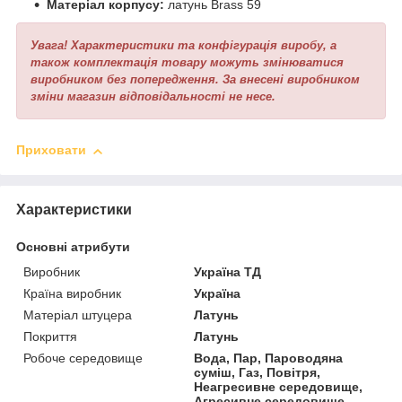
Матеріал корпусу:
латунь Brass 59
Увага! Характеристики та конфігурація виробу, а
також комплектація товару можуть змінюватися
виробником без попередження. За внесені виробником
зміни магазин відповідальності не несе.
Приховати
Характеристики
Основні атрибути
Виробник
Україна ТД
Країна виробник
Україна
Матеріал штуцера
Латунь
Покриття
Латунь
Робоче середовище
Вода, Пар, Пароводяна
суміш, Газ, Повітря,
Неагресивне середовище,
Агресивне середовище,