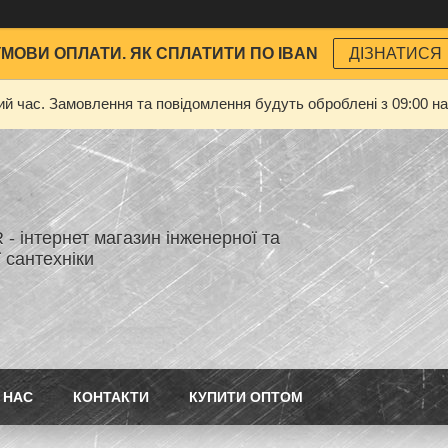
УМОВИ ОПЛАТИ. ЯК СПЛАТИТИ ПО IBAN
ДІЗНАТИСЯ
ий час. Замовлення та повідомлення будуть оброблені з 09:00 на
- інтернет магазин інженерної та
 сантехніки
 НАС
КОНТАКТИ
КУПИТИ ОПТОМ