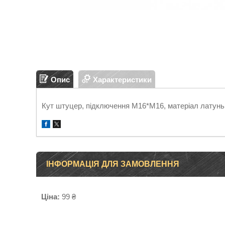
Опис
Характеристики
Кут штуцер, підключення М16*М16, матеріал латунь
ІНФОРМАЦІЯ ДЛЯ ЗАМОВЛЕННЯ
Ціна:
99 ₴