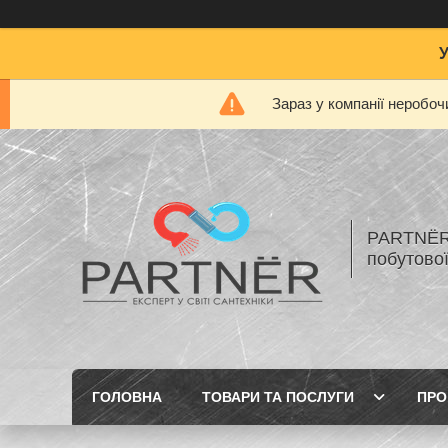
Зараз у компанії неробоч
PARTNЁR 
побутової
ГОЛОВНА
ТОВАРИ ТА ПОСЛУГИ
ПРО