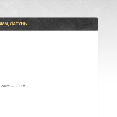
6ММ, ЛАТУНЬ
 сайті — 250 ₴