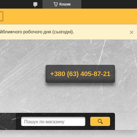
Кошик
йближчого робочого дня (сьогодні).
+380 (63) 405-87-21