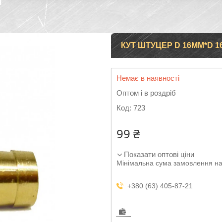
Н
КУТ ШТУЦЕР D 16ММ*D 1
Немає в наявності
Оптом і в роздріб
Код:
723
99 ₴
Показати оптові ціни
Мінімальна сума замовлення на
+380 (63) 405-87-21