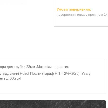
повернення товару протягом 14
вори для трубки 23мм .Матеріал - пластик
 у відділенні Нової Пошти (тариф НП = 2%+20гр). Увагу
і від 500грн!