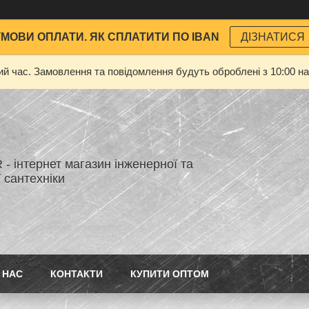
УМОВИ ОПЛАТИ. ЯК СПЛАТИТИ ПО IBAN
ДІЗНАТИСЯ
ий час. Замовлення та повідомлення будуть оброблені з 10:00 на
- інтернет магазин інженерної та
 сантехніки
 НАС
КОНТАКТИ
КУПИТИ ОПТОМ