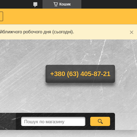
Кошик
йближчого робочого дня (сьогодні).
+380 (63) 405-87-21