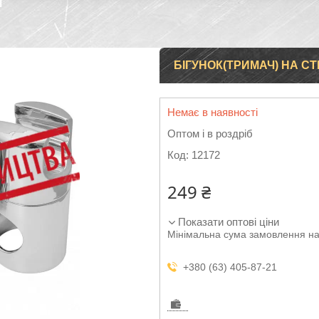
Н
БІГУНОК(ТРИМАЧ) НА СТ
Немає в наявності
Оптом і в роздріб
Код:
12172
249 ₴
Показати оптові ціни
Мінімальна сума замовлення на
+380 (63) 405-87-21