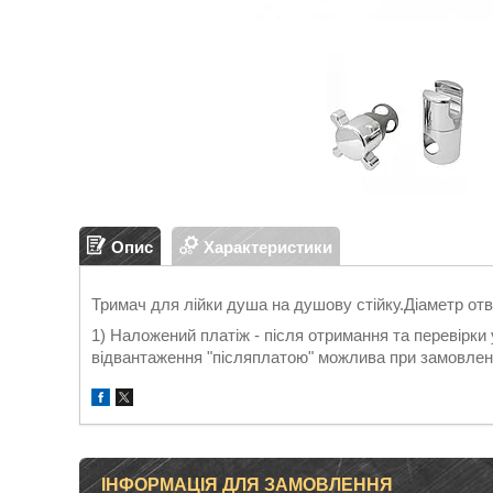
Опис
Характеристики
Тримач для лійки душа на душову стійку.Діаметр от
1) Наложений платіж - після отримання та перевірки
відвантаження "післяплатою" можлива при замовленн
ІНФОРМАЦІЯ ДЛЯ ЗАМОВЛЕННЯ