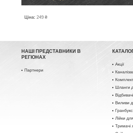
Ціна:
249 ₴
НАШІ ПРЕДСТАВНИКИ В
КАТАЛОГ
РЕГІОНАХ
Акції
Партнери
Каналіза
Комплект
Шланги д
Відбивач
Виливи д
Гранбукс
Лійки дл
Тримачі 