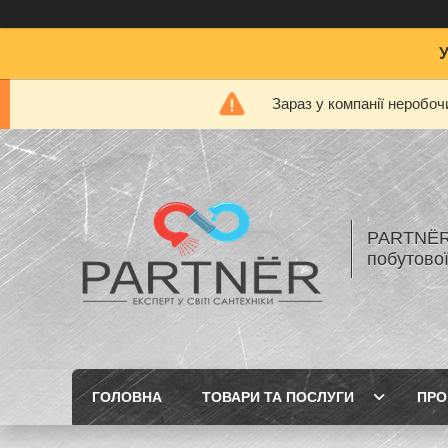
Зараз у компанії неробоч
PARTNЁR 
побутової
ГОЛОВНА
ТОВАРИ ТА ПОСЛУГИ
ПРО