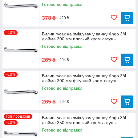
Готово до відправки
378
₴
420 ₴
–10%
Вилив гусак на змішувач у ванну Ango 3/4
дюйма 300 мм плоский хром латунь
Готово до відправки
265
₴
294 ₴
–10%
Вилив гусак на змішувач у ванну Ango 3/4
дюйма 300 мм фігурний хром латунь
Готово до відправки
265
₴
294 ₴
Топ продажів
Вилив гусак на змішувач у ванну Ango 3/4
–10%
дюйма 350 мм плоский хром латунь
Готово до відправки