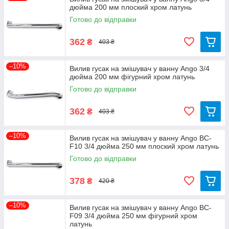
дюйма 200 мм плоский хром латунь
Готово до відправки
362
₴
403 ₴
–10%
Вилив гусак на змішувач у ванну Ango 3/4
дюйма 200 мм фігурний хром латунь
Готово до відправки
362
₴
403 ₴
–10%
Вилив гусак на змішувач у ванну Ango BC-
F10 3/4 дюйма 250 мм плоский хром латунь
Готово до відправки
378
₴
420 ₴
–10%
Вилив гусак на змішувач у ванну Ango BC-
F09 3/4 дюйма 250 мм фігурний хром
латунь