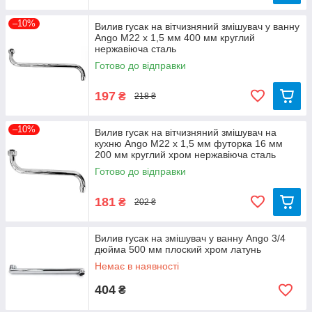
–10%
Вилив гусак на вітчизняний змішувач у ванну
Ango М22 х 1,5 мм 400 мм круглий
нержавіюча сталь
Готово до відправки
197
₴
218 ₴
–10%
Вилив гусак на вітчизняний змішувач на
кухню Ango М22 х 1,5 мм футорка 16 мм
200 мм круглий хром нержавіюча сталь
Готово до відправки
181
₴
202 ₴
Вилив гусак на змішувач у ванну Ango 3/4
дюйма 500 мм плоский хром латунь
Немає в наявності
404
₴