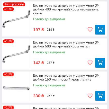
Топ продажів
Вилив гусак на змішувач у ванну Ango 3/4
–10%
дюйма 400 мм круглий хром нержавіюча
сталь
Готово до відправки
197
₴
219 ₴
–10%
Вилив гусак на змішувач у ванну Ango 3/4
дюйма 500 мм круглий хром метал
Готово до відправки
142
₴
157 ₴
–10%
Вилив гусак на змішувач у ванну Ango 3/4
дюйма 150 мм плоский хром латунь
Готово до відправки
330
₴
367 ₴
–10%
Вилив гусак на змішувач у ванну Ango 3/4