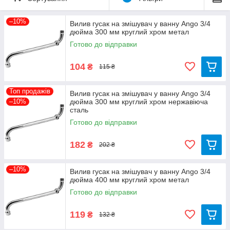
до наших менеджерів.
–10%
Вилив гусак на змішувач у ванну Ango 3/4
дюйма 300 мм круглий хром метал
Готово до відправки
104
₴
115 ₴
Топ продажів
Вилив гусак на змішувач у ванну Ango 3/4
–10%
дюйма 300 мм круглий хром нержавіюча
сталь
Готово до відправки
182
₴
202 ₴
–10%
Вилив гусак на змішувач у ванну Ango 3/4
дюйма 400 мм круглий хром метал
Готово до відправки
119
₴
132 ₴