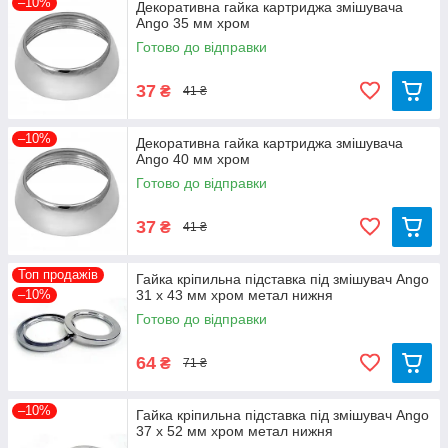
–10%
Декоративна гайка картриджа змішувача
Ango 35 мм хром
Готово до відправки
37
₴
41 ₴
–10%
Декоративна гайка картриджа змішувача
Ango 40 мм хром
Готово до відправки
37
₴
41 ₴
Топ продажів
Гайка кріпильна підставка під змішувач Ango
–10%
31 х 43 мм хром метал нижня
Готово до відправки
64
₴
71 ₴
–10%
Гайка кріпильна підставка під змішувач Ango
37 х 52 мм хром метал нижня