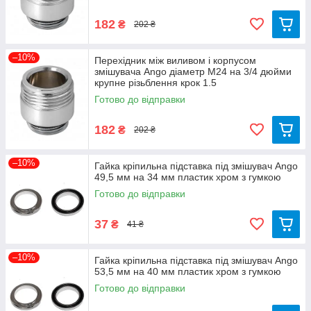
182
₴
202 ₴
–10%
Перехідник між виливом і корпусом
змішувача Ango діаметр М24 на 3/4 дюйми
крупне різьблення крок 1.5
Готово до відправки
182
₴
202 ₴
–10%
Гайка кріпильна підставка під змішувач Ango
49,5 мм на 34 мм пластик хром з гумкою
Готово до відправки
37
₴
41 ₴
–10%
Гайка кріпильна підставка під змішувач Ango
53,5 мм на 40 мм пластик хром з гумкою
Готово до відправки