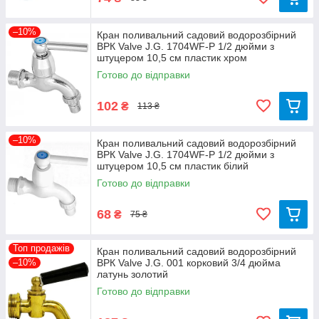
–10%
Кран поливальний садовий водорозбірний
ВРК Valve J.G. 1704WF-P 1/2 дюйми з
штуцером 10,5 см пластик хром
Готово до відправки
102
₴
113 ₴
–10%
Кран поливальний садовий водорозбірний
ВРК Valve J.G. 1704WF-P 1/2 дюйми з
штуцером 10,5 см пластик білий
Готово до відправки
68
₴
75 ₴
Топ продажів
Кран поливальний садовий водорозбірний
–10%
ВРК Valve J.G. 001 корковий 3/4 дюйма
латунь золотий
Готово до відправки