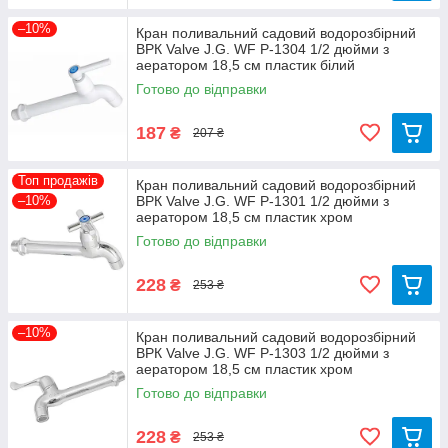
–10%
Кран поливальний садовий водорозбірний
ВРК Valve J.G. WF Р-1304 1/2 дюйми з
аератором 18,5 см пластик білий
Готово до відправки
187
₴
207 ₴
Топ продажів
Кран поливальний садовий водорозбірний
–10%
ВРК Valve J.G. WF Р-1301 1/2 дюйми з
аератором 18,5 см пластик хром
Готово до відправки
228
₴
253 ₴
–10%
Кран поливальний садовий водорозбірний
ВРК Valve J.G. WF Р-1303 1/2 дюйми з
аератором 18,5 см пластик хром
Готово до відправки
228
₴
253 ₴