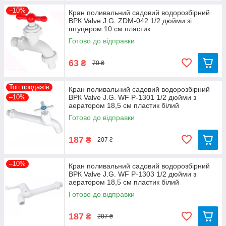
–10%
Кран поливальний садовий водорозбірний
ВРК Valve J.G. ZDM-042 1/2 дюйми зі
штуцером 10 см пластик
Готово до відправки
63
₴
70 ₴
Топ продажів
Кран поливальний садовий водорозбірний
–10%
ВРК Valve J.G. WF Р-1301 1/2 дюйми з
аератором 18,5 см пластик білий
Готово до відправки
187
₴
207 ₴
–10%
Кран поливальний садовий водорозбірний
ВРК Valve J.G. WF Р-1303 1/2 дюйми з
аератором 18,5 см пластик білий
Готово до відправки
187
₴
207 ₴