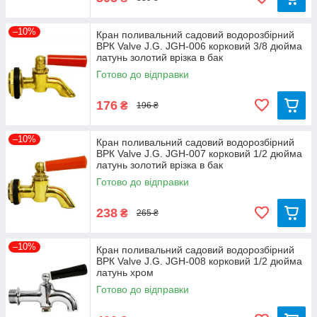
–10%
Кран поливальний садовий водорозбірний
ВРК Valve J.G. JGH-006 корковий 3/8 дюйма
латунь золотий врізка в бак
Готово до відправки
176
₴
196 ₴
–10%
Кран поливальний садовий водорозбірний
ВРК Valve J.G. JGH-007 корковий 1/2 дюйма
латунь золотий врізка в бак
Готово до відправки
238
₴
265 ₴
–10%
Кран поливальний садовий водорозбірний
ВРК Valve J.G. JGH-008 корковий 1/2 дюйма
латунь хром
Готово до відправки