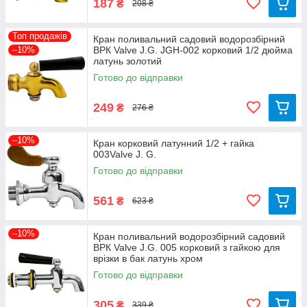
187
₴
208 ₴
Топ продажів
Кран поливальний садовий водорозбірний
–10%
ВРК Valve J.G. JGH-002 корковий 1/2 дюйма
латунь золотий
Готово до відправки
249
₴
276 ₴
–10%
Кран корковий латунний 1/2 + гайка
003Valve J. G.
Готово до відправки
561
₴
623 ₴
–10%
Кран поливальний водорозбірний садовий
ВРК Valve J.G. 005 корковий з гайкою для
врізки в бак латунь хром
Готово до відправки
305
₴
339 ₴