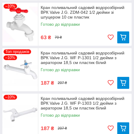
–10%
Кран поливальний садовий водорозбірний
ВРК Valve J.G. ZDM-042 1/2 дюйми зі
штуцером 10 см пластик
Готово до відправки
63
₴
70 ₴
Топ продажів
Кран поливальний садовий водорозбірний
–10%
ВРК Valve J.G. WF Р-1301 1/2 дюйми з
аератором 18,5 см пластик білий
Готово до відправки
187
₴
207 ₴
–10%
Кран поливальний садовий водорозбірний
ВРК Valve J.G. WF Р-1303 1/2 дюйми з
аератором 18,5 см пластик білий
Готово до відправки
187
₴
207 ₴