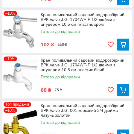
–10%
Кран поливальний садовий водорозбірний
ВРК Valve J.G. 1704WF-P 1/2 дюйми з
штуцером 10,5 см пластик хром
Готово до відправки
102
₴
113 ₴
–10%
Кран поливальний садовий водорозбірний
ВРК Valve J.G. 1704WF-P 1/2 дюйми з
штуцером 10,5 см пластик білий
Готово до відправки
68
₴
75 ₴
Топ продажів
Кран поливальний садовий водорозбірний
–10%
ВРК Valve J.G. 001 корковий 3/4 дюйма
латунь золотий
Готово до відправки