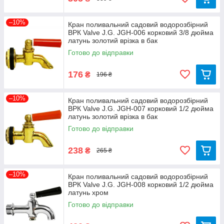
–10%
Кран поливальний садовий водорозбірний
ВРК Valve J.G. JGH-006 корковий 3/8 дюйма
латунь золотий врізка в бак
Готово до відправки
176
₴
196 ₴
–10%
Кран поливальний садовий водорозбірний
ВРК Valve J.G. JGH-007 корковий 1/2 дюйма
латунь золотий врізка в бак
Готово до відправки
238
₴
265 ₴
–10%
Кран поливальний садовий водорозбірний
ВРК Valve J.G. JGH-008 корковий 1/2 дюйма
латунь хром
Готово до відправки