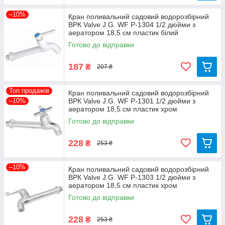
–10%
Кран поливальний садовий водорозбірний
ВРК Valve J.G. WF Р-1304 1/2 дюйми з
аератором 18,5 см пластик білий
Готово до відправки
187
₴
207 ₴
Топ продажів
Кран поливальний садовий водорозбірний
–10%
ВРК Valve J.G. WF Р-1301 1/2 дюйми з
аератором 18,5 см пластик хром
Готово до відправки
228
₴
253 ₴
–10%
Кран поливальний садовий водорозбірний
ВРК Valve J.G. WF Р-1303 1/2 дюйми з
аератором 18,5 см пластик хром
Готово до відправки
228
₴
253 ₴